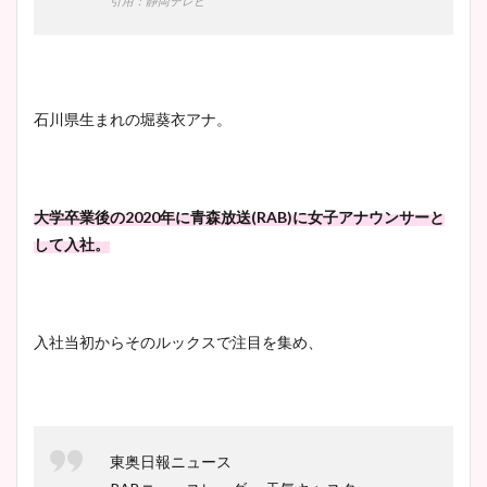
引用：静岡テレビ
石川県生まれの堀葵衣アナ。
大学卒業後の2020年に青森放送(RAB)に女子アナウンサーと
して入社。
入社当初からそのルックスで注目を集め、
東奥日報ニュース