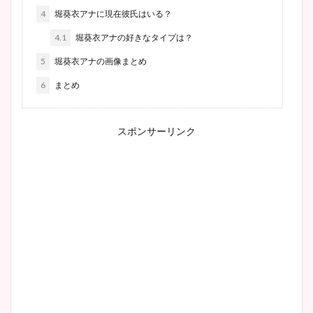
4
堀葵衣アナに現在彼氏はいる？
4.1
堀葵衣アナの好きなタイプは？
5
堀葵衣アナの画像まとめ
6
まとめ
スポンサーリンク