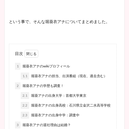
という事で、そんな堀葵衣アナについてまとめました。
目次
1
堀葵衣アナのwikiプロフィール
1.1
堀葵衣アナの担当、出演番組（現在、過去含む）
2
堀葵衣アナの学歴も調査！
2.1
堀葵アナの出身大学：首都大学東京
2.2
堀葵衣アナの出身高校：石川県立金沢二水高等学校
2.3
堀葵衣アナの出身中学：調査中
3
堀葵衣アナの退社理由は結婚？