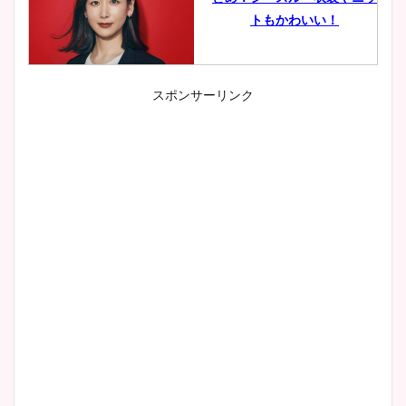
トもかわいい！
スポンサーリンク
小室瑛莉子のカップ画像まと
め！足が美脚でニット衣装も
かわいい！
清水麻椰アナのかわいい画
像！身長やカップ、同期や
wikiプロフもチェック！
大家彩香アナのかわいいカッ
プ画像まとめ！同期や実家に
wikiプロフも！