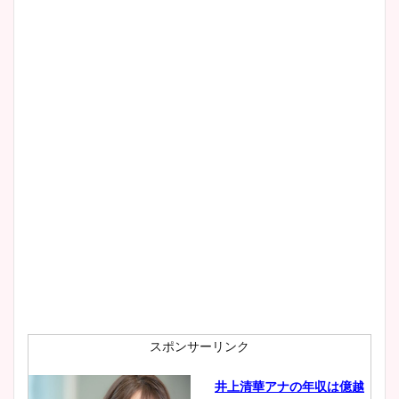
スポンサーリンク
井上清華アナの年収は億越