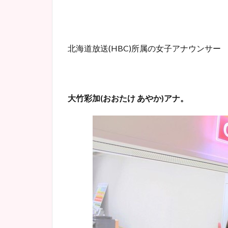
北海道放送
(HBC)
所属の女子アナウンサー
大竹彩加
(
おおたけ
あやか
)
アナ。