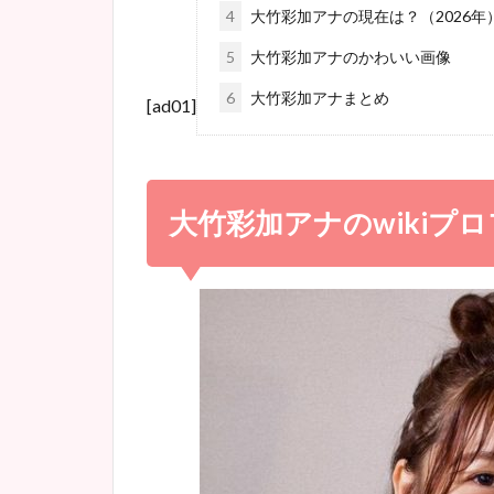
4
大竹彩加アナの現在は？（2026年
5
大竹彩加アナのかわいい画像
6
大竹彩加アナまとめ
[ad01]
大竹彩加アナの
wiki
プロ