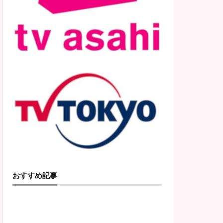
おすすめ記事