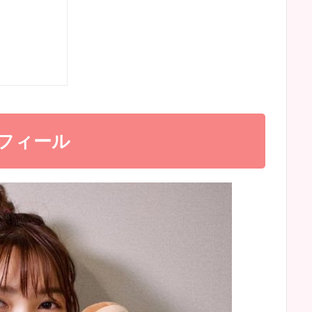
）
フィール