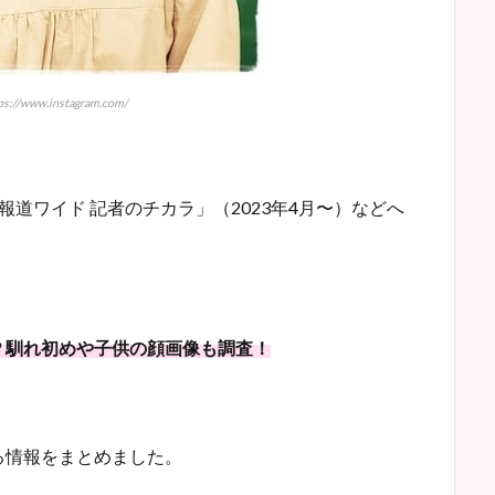
://www.instagram.com/
報道ワイド 記者のチカラ」（2023年4月〜）などへ
？馴れ初めや子供の顔画像も調査！
る情報をまとめました。