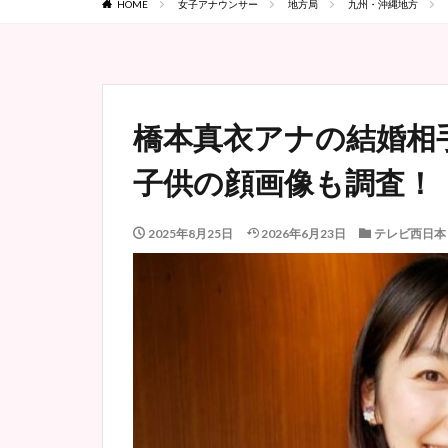
HOME
女子アナウンサー
地方局
九州・沖縄地方
橋本真衣アナの結婚相
子供の顔画像も調査！
2025年8月25日
2026年6月23日
テレビ西日本