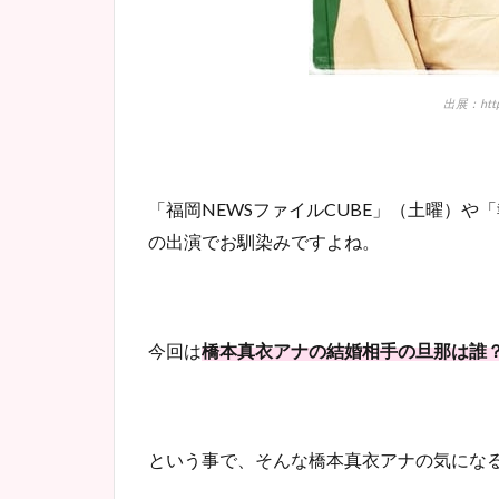
出展：https
「福岡NEWSファイルCUBE」（土曜）や「
の出演でお馴染みですよね。
今回は
橋本真衣アナの結婚相手の旦那は誰
という事で、そんな橋本真衣アナの気にな