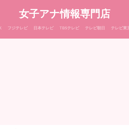
女子アナ情報専門店
K
フジテレビ
日本テレビ
TBSテレビ
テレビ朝日
テレビ東