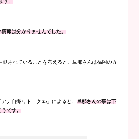
います。
い情報は分かりませんでした。
で活動されていることを考えると、旦那さんは福岡の方
女子アナ自撮りトーク35」によると、
旦那さんの事は下
そうです。