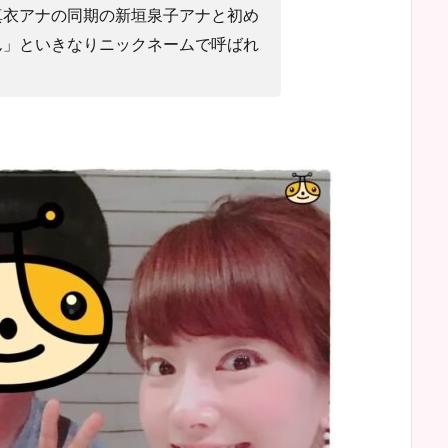
真衣アナの同期の新垣泉子アナと初め
ん」といきなりニックネームで呼ばれ