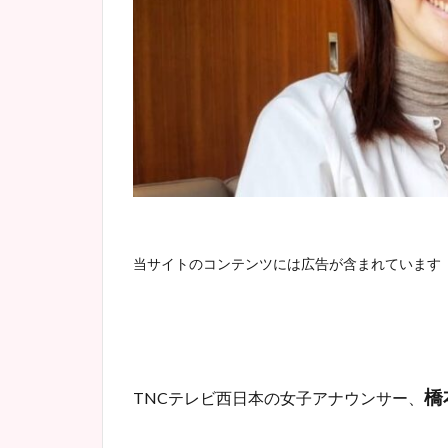
当サイトのコンテンツには広告が含まれています
橋
TNCテレビ西日本
の女子アナウンサー、