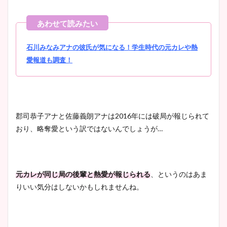
石川みなみアナの彼氏が気になる！学生時代の元カレや熱
愛報道も調査！
郡司恭子アナと佐藤義朗アナは2016年には破局が報じられて
おり、略奪愛という訳ではないんでしょうが…
元カレが同じ局の後輩と熱愛が報じられる
、というのはあま
りいい気分はしないかもしれませんね。