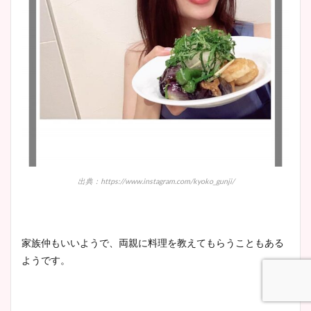
出典：https://www.instagram.com/kyoko_gunji/
家族仲もいいようで、両親に料理を教えてもらうこともある
ようです。