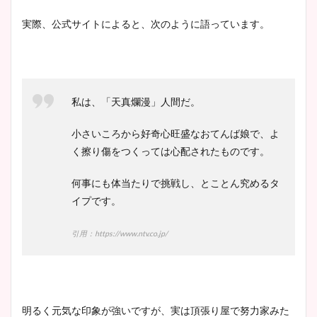
実際、公式サイトによると、次のように語っています。
私は、「天真爛漫」人間だ。
小さいころから好奇心旺盛なおてんば娘で、よ
く擦り傷をつくっては心配されたものです。
何事にも体当たりで挑戦し、とことん究めるタ
イプです。
引用：https://www.ntv.co.jp/
明るく元気な印象が強いですが、実は頂張り屋で努力家みた