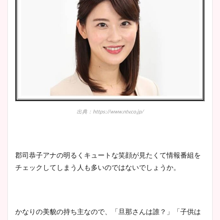
出典：https://www.ntv.co.jp/
郡司恭子アナの明るくキュートな笑顔が見たくて情報番組を
チェックしてしまう人も多いのではないでしょうか。
かなりの美貌の持ち主なので、「旦那さんは誰？」「子供は