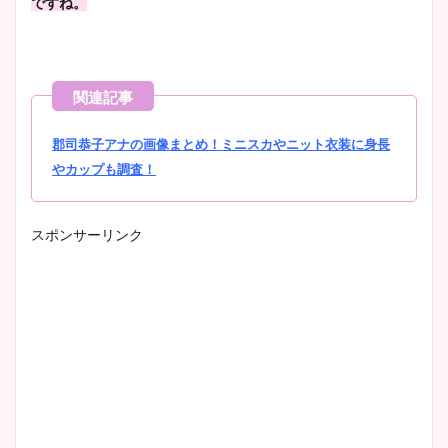
ですね。
郡司恭子アナの画像まとめ！ミニスカやニット衣装に身長
やカップも調査！
スポンサーリンク