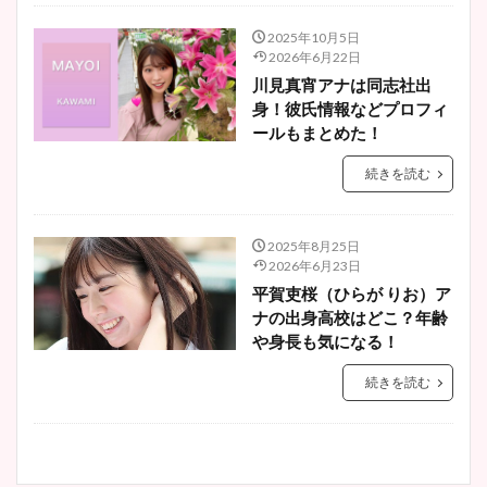
2025年10月5日
2026年6月22日
川見真宵アナは同志社出
身！彼氏情報などプロフィ
ールもまとめた！
続きを読む
2025年8月25日
2026年6月23日
平賀吏桜（ひらが りお）ア
ナの出身高校はどこ？年齢
や身長も気になる！
続きを読む