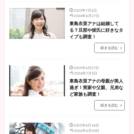
2025年7月2日
2026年6月27日
東島衣里アナは結婚して
る？旦那や彼氏に好きなタ
イプも調査！
続きを読む
2025年6月27日
2026年7月3日
東島衣里アナの母親が美人
過ぎ！実家や父親、兄弟な
ど家族も調査！
続きを読む
2025年6月16日
2026年6月30日