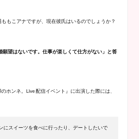
場ももこアナですが、現在彼氏はいるのでしょうか？
結婚願望はないです。仕事が楽しくて仕方がない」と答
脚のホンネ。Live 配信イベント』に出演した際には
、
ンにスイーツを食べに行ったり、デートしたいで