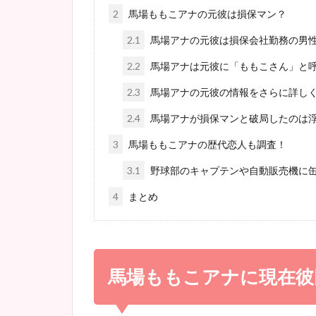
2
馬場ももこアナの元彼は損保マン？
2.1
馬場アナの元彼は損保会社勤務の男
2.2
馬場アナは元彼に「ももこさん」と
2.3
馬場アナの元彼の情報をさらに詳し
2.4
馬場アナが損保マンと破局したのは
3
馬場ももこアナの歴代恋人も調査！
3.1
野球部のキャプテンや自動販売機に
4
まとめ
馬場ももこアナに現在彼