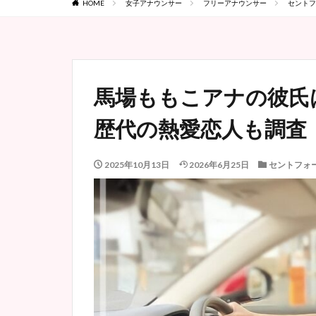
HOME
女子アナウンサー
フリーアナウンサー
セントフ
馬場ももこアナの彼氏
歴代の熱愛恋人も調査
2025年10月13日
2026年6月25日
セントフォ