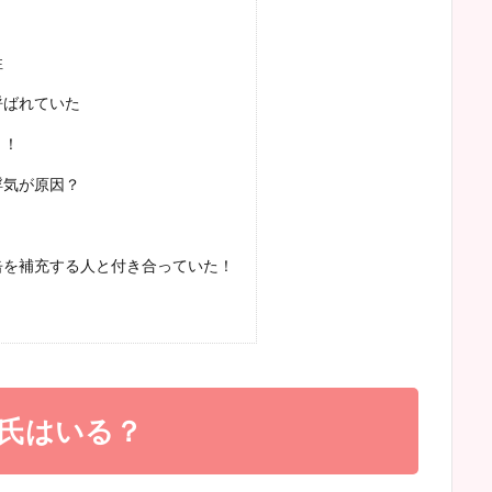
性
呼ばれていた
く！
浮気が原因？
缶を補充する人と付き合っていた！
氏はいる？