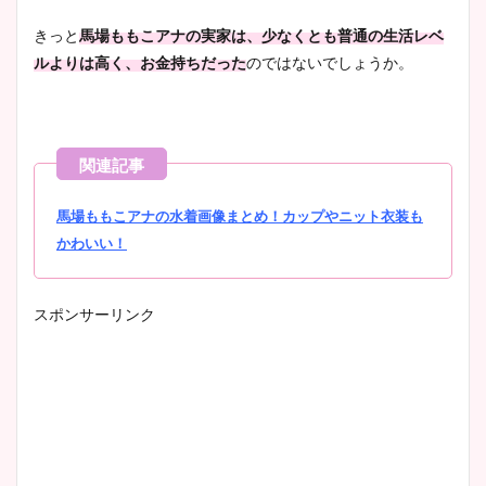
きっと
馬場ももこアナの実家は、少なくとも普通の生活レベ
ルよりは高く、お金持ちだった
のではないでしょうか。
馬場ももこアナの水着画像まとめ！カップやニット衣装も
かわいい！
スポンサーリンク