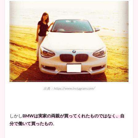
出典：https://www.instagram.com/
しかし
BMWは実家の両親が買ってくれたものではなく、自
分で働いて買ったもの
。