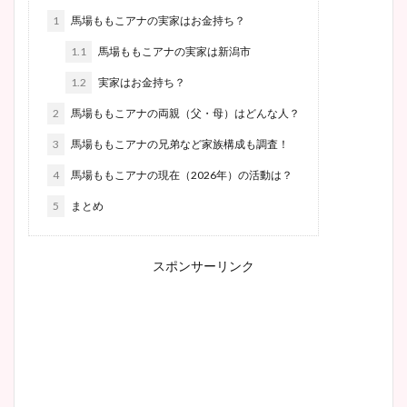
1
馬場ももこアナの実家はお金持ち？
1.1
馬場ももこアナの実家は新潟市
1.2
実家はお金持ち？
2
馬場ももこアナの両親（父・母）はどんな人？
3
馬場ももこアナの兄弟など家族構成も調査！
4
馬場ももこアナの現在（2026年）の活動は？
5
まとめ
スポンサーリンク