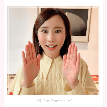
出典：https://asageimuse.com/