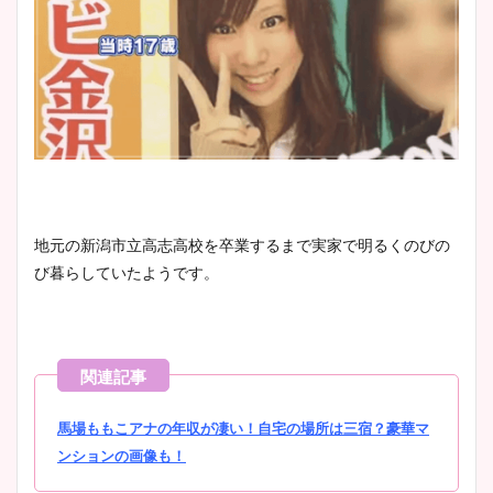
地元の新潟市立高志高校を卒業するまで実家で明るくのびの
び暮らしていたようです。
馬場ももこアナの年収が凄い！自宅の場所は三宿？豪華マ
ンションの画像も！