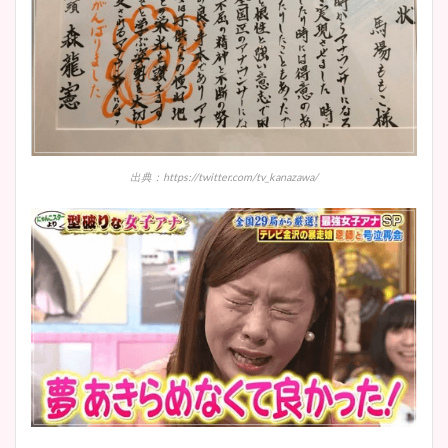
出典：https://twitter.com/tv_kanazawa/