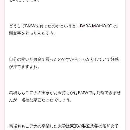
どうしてBMWを買ったのかというと、
B
ABA
M
OMOKO の
頭文字をとったんだそう。
自分の働いたお金で買ったのですからしっかりしていて好感
が持てますよね。
馬場ももこアナの実家がお金持ちかはBMWでは判断できませ
んが、裕福な家庭だったでしょう。
馬場ももこアナの卒業した大学は
東京の私立大学
の昭和女子