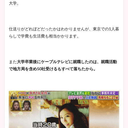
大学。
仕送りがどれぼどだったかはわかりませんが、東京での1人暮
らしで学費も生活費も相当かかります。
また
大学卒業後にケーブルテレビに就職したのは、就職活動
で地方局を含め50社受けるもすべて落ちたから。