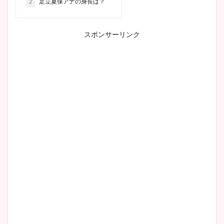
2
足立夏保アナの身長は？
スポンサーリンク