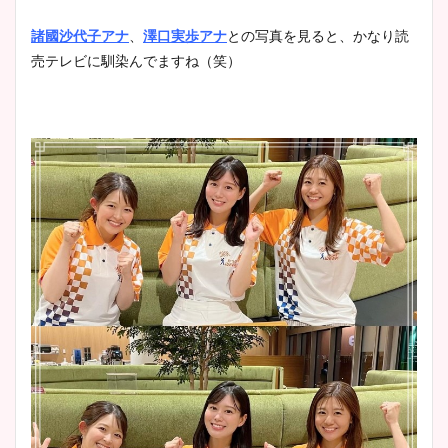
諸國沙代子アナ
、
澤口実歩アナ
との写真を見ると、かなり読
売テレビに馴染んでますね（笑）