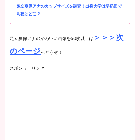
足立夏保アナのカップサイズを調査！出身大学は早稲田で
高校はどこ？
＞＞＞次
足立夏保アナのかわいい画像を50枚以上は
のページ
へどうぞ！
スポンサーリンク