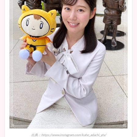
出典：https://www.instagram.com/kaho_adachi_ytv/