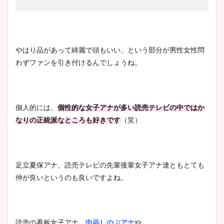
やはり品があって綺麗で頭もいい、という部分が男性女性問
わずファンを引き付けるんでしょうね。
個人的には、
個性的な女子アナが多い読売テレビの中ではか
なりの正統派なところも好きです
（笑）
足立夏保アナ、読売テレビの先輩後輩女子アナ達ともとても
仲が良いというのも良いですよね。
読売の看板女子アナ、
中谷しのぶアナ
や