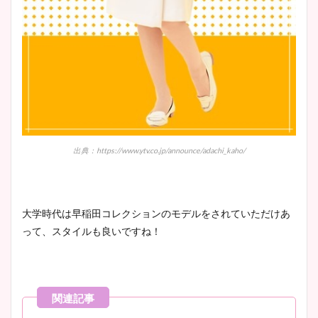
出典：https://www.ytv.co.jp/announce/adachi_kaho/
大学時代は早稲田コレクションのモデルをされていただけあ
って、スタイルも良いですね！