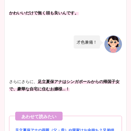
かわいいだけで無く頭も良いんです。
才色兼備！
さらにさらに、
足立夏保アナはシンガポールからの帰国子女
で、豪華な自宅に住むお嬢様…！
足立夏保アナの両親（父・母）や実家はお金持ち？兄弟姉