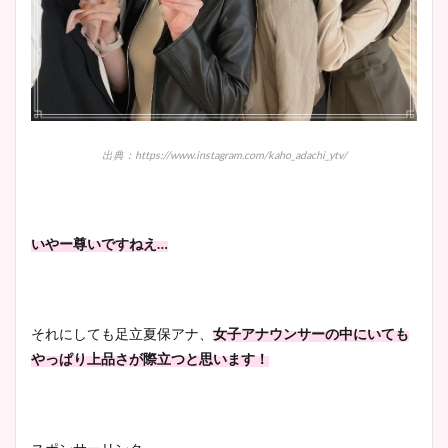
出典：https://www.instagram.com/kaho_adachi_ytv/
いやー尊いですねえ…
それにしても足立夏保アナ、
女子アナウンサーの中にいても
やっぱり上品さが際立つと思います！