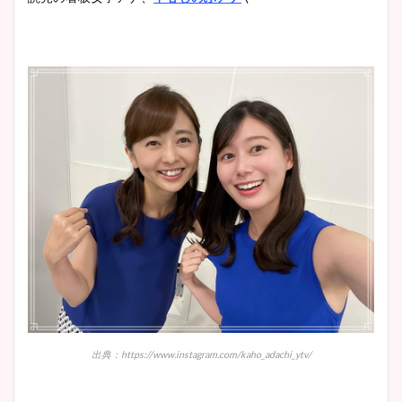
出典：https://www.instagram.com/kaho_adachi_ytv/