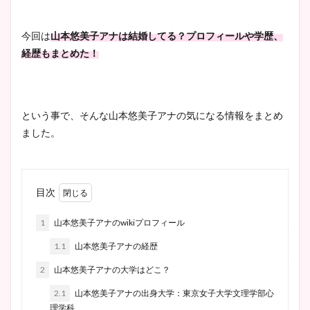
今回は
山本悠美子アナは結婚してる？プロフィールや学歴、
経歴もまとめた！
という事で、そんな山本悠美子アナの気になる情報をまとめ
ました。
目次
1
山本悠美子アナのwikiプロフィール
1.1
山本悠美子アナの経歴
2
山本悠美子アナの大学はどこ？
2.1
山本悠美子アナの出身大学：東京女子大学文理学部心
理学科