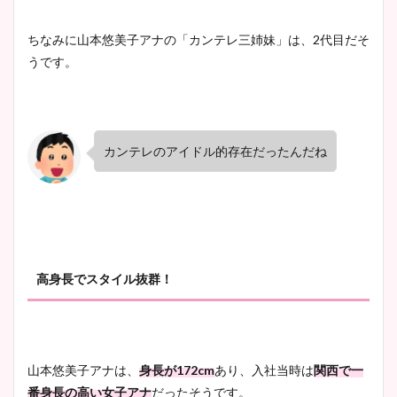
ちなみに山本悠美子アナの「カンテレ三姉妹」は、2代目だそ
うです。
カンテレのアイドル的存在だったんだね
高身長でスタイル抜群！
山本悠美子アナは、
身長が172cm
あり、入社当時は
関西で一
番身長の高い女子アナ
だったそうです。