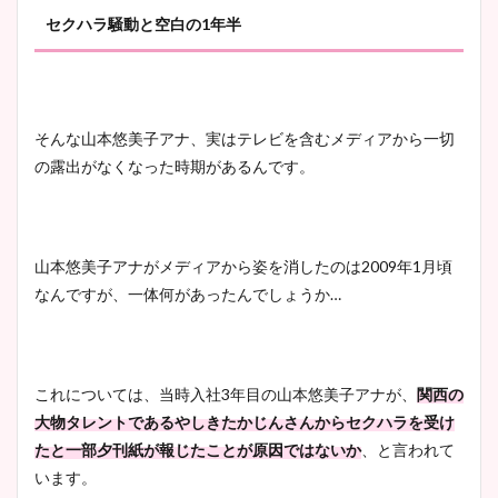
セクハラ騒動と空白の1年半
そんな山本悠美子アナ、実はテレビを含むメディアから一切
の露出がなくなった時期があるんです。
山本悠美子アナがメディアから姿を消したのは2009年1月頃
なんですが、一体何があったんでしょうか…
これについては、当時入社3年目の山本悠美子アナが、
関西の
大物タレントであるやしきたかじんさんから
セ
クハラを受け
たと一部夕刊紙が報じたことが原因ではないか
、と言われて
います。