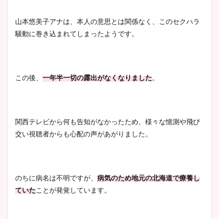
山本悠美子アナは、本人の意思とは関係なく、このセクハラ
騒動に巻き込まれてしまったようです。
この後、
一年半一切の露出がなくなりました
。
関西テレビから何も告知がなかったため、様々な憶測や飛び
交い視聴者からも心配の声があがりました。
のちに病名は不明ですが、
病気のため地元の北海道で療養し
ていた
ことが発覚しています。