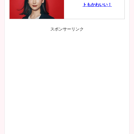
トもかわいい！
スポンサーリンク
小室瑛莉子のカップ画像まと
め！足が美脚でニット衣装も
かわいい！
清水麻椰アナのかわいい画
像！身長やカップ、同期や
wikiプロフもチェック！
大家彩香アナのかわいいカッ
プ画像まとめ！同期や実家に
wikiプロフも！