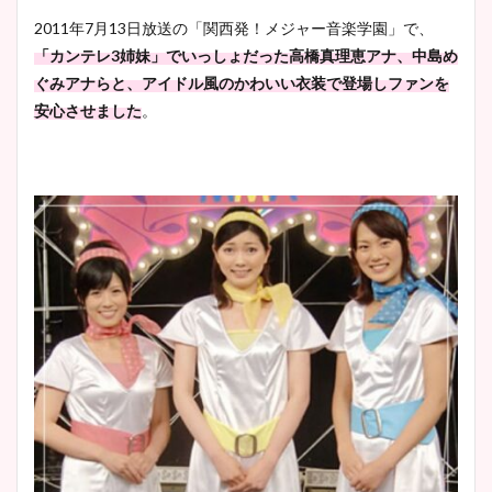
2011年7月13日放送の「関西発！メジャー音楽学園」で、
「カンテレ3姉妹」でいっしょだった高橋真理恵アナ、中島め
ぐみアナらと、アイドル風のかわいい衣装で登場しファンを
安心させました
。