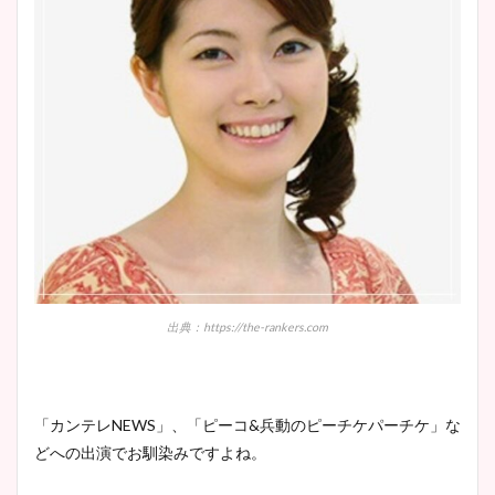
出典：https://the-rankers.com
「カンテレNEWS」、「ピーコ&兵動のピーチケパーチケ」な
どへの出演でお馴染みですよね。