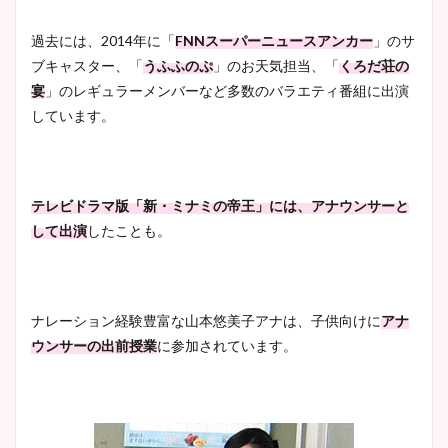
過去には、2014年に「
FNNスーパーニュースアンカー
」のサ
ブキャスター、「
うふふのぷ
」のお天気担当、「
くろだ荘の
宴
」のレギュラーメンバーなど多数のバラエティ番組に出演
しています。
テレビドラマ版「新・ミナミの帝王」には、アナウンサーと
して出演
したことも。
ナレーション経験豊富な山本悠美子アナは、子供向けに
アナ
ウンサーの出前授業
に参加されています。