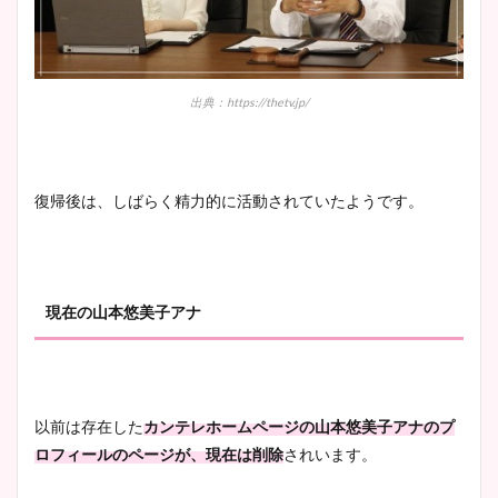
出典：https://thetv.jp/
復帰後は、しばらく精力的に活動されていたようです。
現在の山本悠美子アナ
以前は存在した
カンテレホームページの山本悠美子アナのプ
ロフィールのページが、現在は削除
されいます。