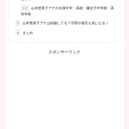
2.2
山本悠美子アナの出身中学・高校：藤女子中学校・高
等学校
3
山本悠美子アナは結婚してる？旦那や彼氏も気になる！
4
まとめ
スポンサーリンク