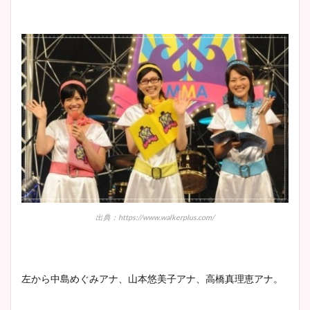
出典：https://www.walkerplus.com/
左から中島めぐみアナ、山本悠美子アナ、高橋真理恵アナ。