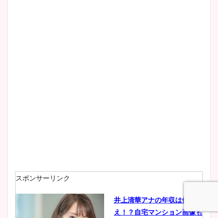
スポンサーリンク
井上清華アナの年収は億越
え！？自宅マンション画像も