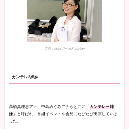
出典：https://www.ktv.jp/ktv
カンテレ3姉妹
高橋真理恵アナ、中島めぐみアナらと共に「
カンテレ三姉
妹
」と呼ばれ、番組イベントや会見にたびたび出演していま
した。