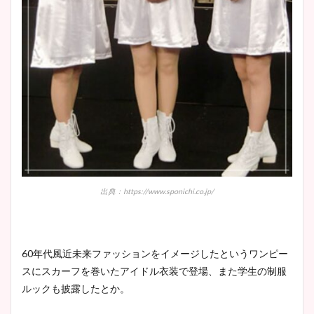
出典：https://www.sponichi.co.jp/
60年代風近未来ファッションをイメージしたというワンピー
スにスカーフを巻いたアイドル衣装で登場、また学生の制服
ルックも披露したとか。