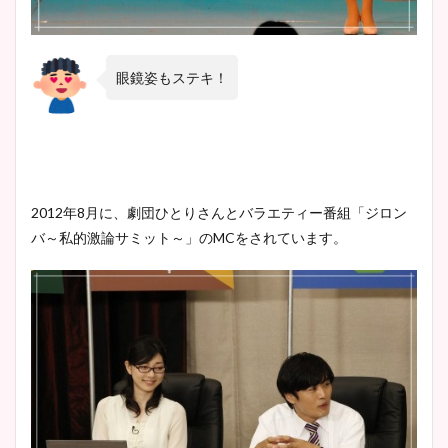
眼鏡姿もステキ！
2012年8月に、劇団ひとりさんとバラエティー番組「ジロン
バ～私的激論サミット～」のMCをされています。