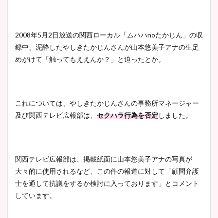
2008年5月2日放送の関西ローカル「ムハハnoたかじん」の収
録中、泥酔したやしきたかじんさんが山本悠美子アナの生足
めがけて「触ってもええんか？」と迫ったとか。
これについては、やしきたかじんさんの事務所マネージャー
及び関西テレビ広報部は、
セクハラ行為を否定
しました。
関西テレビ広報部は、掲載紙面に山本悠美子アナの写真が
大々的に使用されるなど、この件の報道に対して「顧問弁護
士を通して抗議をするか検討に入っております」とコメント
しています。