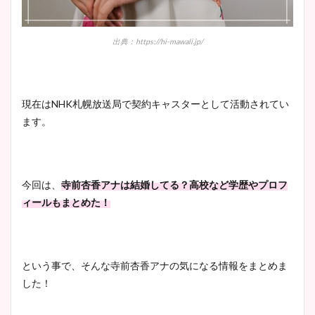
出典：https://hi-mawali.jp/
現在はNHK札幌放送局で契約キャスターとして活動されてい
ます。
今回は、
寺前杏香アナは結婚してる？高校など学歴やプロフ
ィールもまとめた！
という事で、そんな寺前杏香アナの気になる情報をまとめま
した！