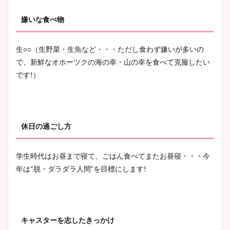
嫌いな食べ物
生○○（生野菜・生魚など・・・ただし食わず嫌いが多いの
で、新鮮なオホーツクの海の幸・山の幸を食べて克服したい
です!）
休日の過ごし方
学生時代はお昼まで寝て、ごはん食べてまたお昼寝・・・今
年は“脱・ダラダラ人間”を目標にします!
キャスターを志したきっかけ