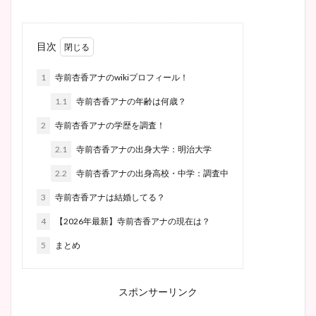
目次
1
寺前杏香アナのwikiプロフィール！
1.1
寺前杏香アナの年齢は何歳？
2
寺前杏香アナの学歴を調査！
2.1
寺前杏香アナの出身大学：明治大学
2.2
寺前杏香アナの出身高校・中学：調査中
3
寺前杏香アナは結婚してる？
4
【2026年最新】寺前杏香アナの現在は？
5
まとめ
スポンサーリンク