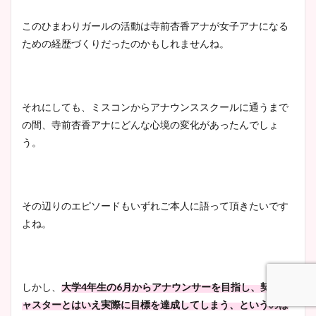
このひまわりガールの活動は寺前杏香アナが女子アナになる
ための経歴づくりだったのかもしれませんね。
それにしても、ミスコンからアナウンススクールに通うまで
の間、寺前杏香アナにどんな心境の変化があったんでしょ
う。
その辺りのエピソードもいずれご本人に語って頂きたいです
よね。
しかし、
大学4年生の6月からアナウンサーを目指し、契約キ
ャスターとはいえ実際に目標を達成してしまう、というのは