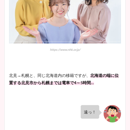
https://www.nhk.or.jp/
北見→札幌と、同じ北海道内の移籍ですが、
北海道の端に位
置する北見市から札幌までは電車で4～5時間…
遠っ！