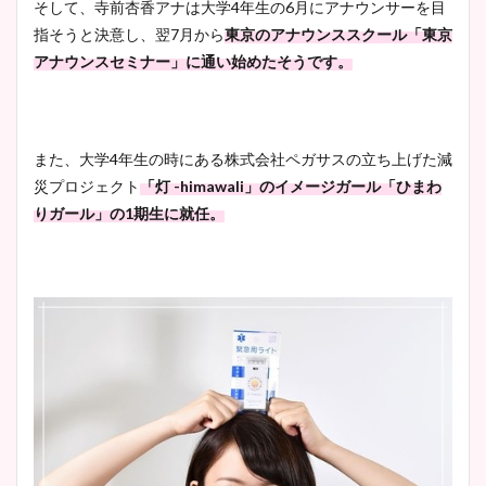
そして、寺前杏香アナは大学4年生の6月にアナウンサーを目
指そうと決意し、翌7月から
東京のアナウンススクール「東京
アナウンスセミナー」に通い始めたそうです。
また、大学4年生の時にある株式会社ペガサスの立ち上げた減
災プロジェクト
「灯 -himawali」のイメージガール「ひまわ
りガール」の1期生に就任。