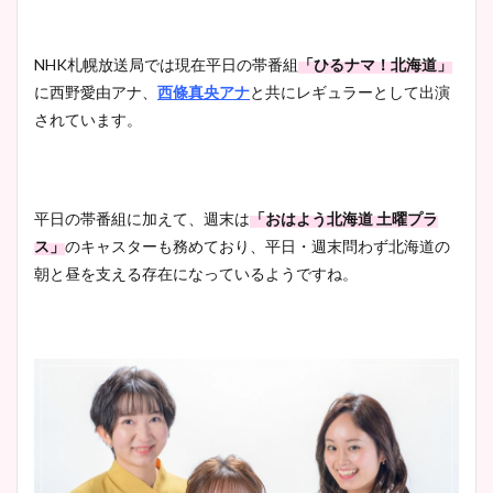
NHK札幌放送局では現在平日の帯番組
「ひるナマ！北海道」
に西野愛由アナ、
西條真央アナ
と共にレギュラーとして出演
されています。
平日の帯番組に加えて、週末は
「おはよう北海道 土曜プラ
ス」
のキャスターも務めており、平日・週末問わず北海道の
朝と昼を支える存在になっているようですね。