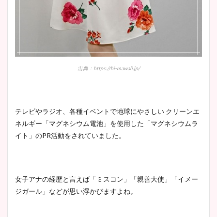
出典：https://hi-mawali.jp/
テレビやラジオ、各種イベントで地球にやさしい クリーンエ
ネルギー「マグネシウム電池」を使用した「マグネシウムラ
イト」のPR活動をされていました。
女子アナの経歴と言えば「ミスコン」「親善大使」「イメー
ジガール」などが思い浮かびますよね。