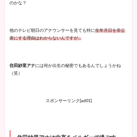
のかな？
他のテレビ朝日のアナウンサーを見ても特に
生年月日を非公
表にする理由はわからないんですが…
住田紗里アナ
には何か出生の秘密でもあるんでしょうかね
（笑）
スポンサーリンク[ad01]