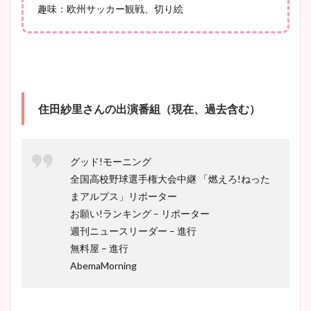
趣味：欧州サッカー観戦、切り絵
住田紗里さんの出演番組（現在、過去含む）
グッド!モーニング
全国高校野球選手権大会中継 「燃えろ!ねった
まアルプス」リポーター
お願い!ランキング – リポーター
週刊ニュースリーダー – 進行
無料屋 – 進行
AbemaMorning