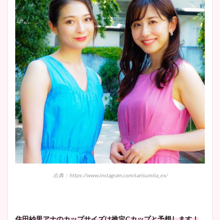
出典：https://www.instagram.com/sarisumita_ex/
住田紗里アナのカップサイズは推定Cカップと予想します！