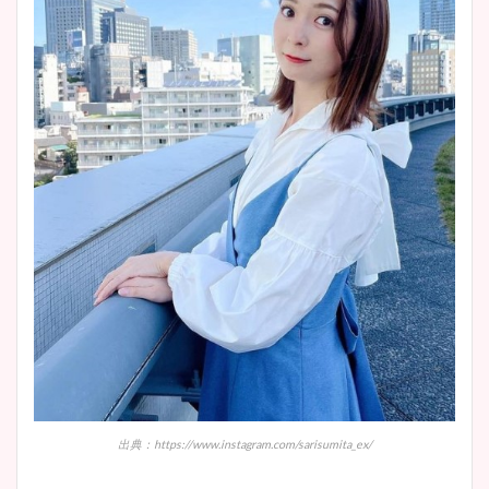
出典：https://www.instagram.com/sarisumita_ex/