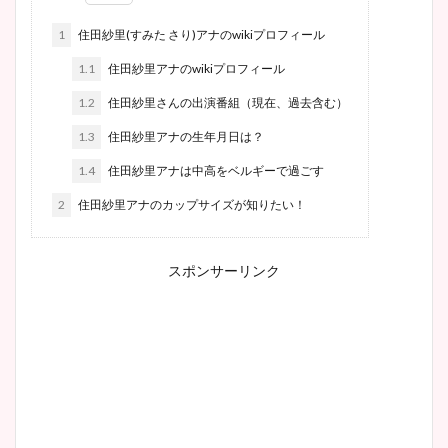
1
住田紗里(すみた さり)アナのwikiプロフィール
1.1
住田紗里アナのwikiプロフィール
1.2
住田紗里さんの出演番組（現在、過去含む）
1.3
住田紗里アナの生年月日は？
1.4
住田紗里アナは中高をベルギーで過ごす
2
住田紗里アナのカップサイズが知りたい！
スポンサーリンク