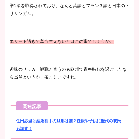
準2級を取得されており、なんと英語とフランス語と日本のト
リリンガル。
エリート過ぎて草も生えないとはこの事でしょうか。
趣味のサッカー観戦と言うのも欧州で青春時代を過ごしたな
ら当然というか、羨ましいですね。
住田紗里は結婚相手の旦那は誰？妊娠や子供に歴代の彼氏
も調査！