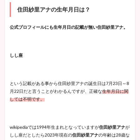
住田紗里アナの生年月日は？
公式プロフィールにも生年月日の記載が無い
住田紗里アナ。
しし座
という記載がある事から住田紗里アナの誕生日は7月23日～8
月22日だと言うことがわかるんですが、正確な
生年月日に関
しては不明です。
wikipediaでは1994年生まれとなっていますが
住田紗里アナ
が
しし座だとしたら2023年現在の
住田紗里アナ
の年齢は28歳な