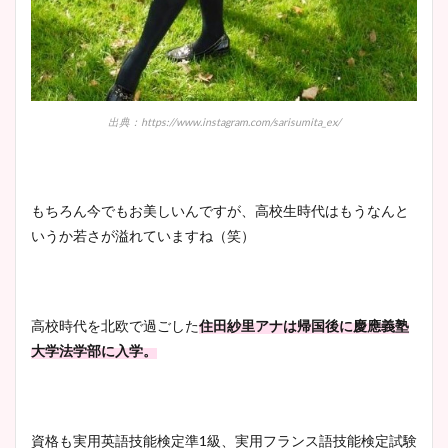
出典：https://www.instagram.com/sarisumita_ex/
もちろん今でもお美しいんですが、高校生時代はもうなんと
いうか若さが溢れていますね（笑）
高校時代を北欧で過ごした
住田紗里アナは帰国後に慶應義塾
大学法学部に入学。
資格も実用英語技能検定準1級、実用フランス語技能検定試験