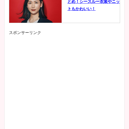
とめ！シースルー衣装やニッ
トもかわいい！
スポンサーリンク
小室瑛莉子のカップ画像まと
め！足が美脚でニット衣装も
かわいい！
清水麻椰アナのかわいい画
像！身長やカップ、同期や
wikiプロフもチェック！
大家彩香アナのかわいいカッ
プ画像まとめ！同期や実家に