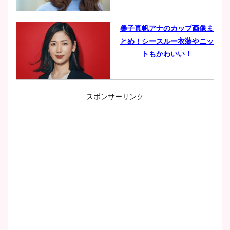
桑子真帆アナのカップ画像ま
とめ！シースルー衣装やニッ
トもかわいい！
スポンサーリンク
小室瑛莉子のカップ画像まと
め！足が美脚でニット衣装も
かわいい！
清水麻椰アナのかわいい画
像！身長やカップ、同期や
wikiプロフもチェック！