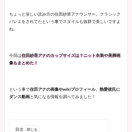
ちょっと珍しい読み方の住田紗里アナウンサー。クラシック
バレエをされてたという事でスタイルも抜群で美しいですよ
ね。
今回は
住田紗里アナのカップサイズは？ニット衣装や美脚画
像もまとめた！
という事で
住田アナの画像やwikiプロフィール、
熱愛彼氏に
ダンス動画
と気になる情報を調べてみました！
目次