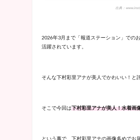
出典：www.instagr
2026年3月まで「報道ステーション」での
活躍されています。
そんな下村彩里アナが美人でかわいい！と
そこで今回は
下村彩里アナが美人！水着画
という事で、下村彩里アナの画像多めでお