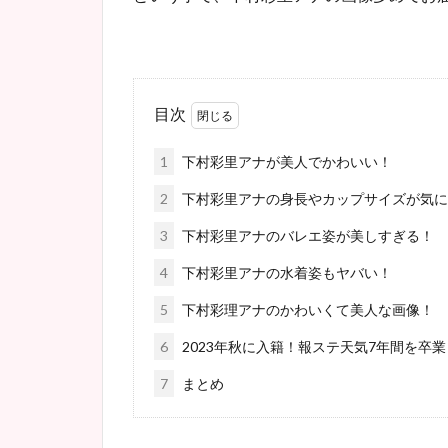
目次
1
下村彩里アナが美人でかわいい！
2
下村彩里アナの身長やカップサイズが気に
3
下村彩里アナのバレエ姿が美しすぎる！
4
下村彩里アナの水着姿もヤバい！
5
下村彩理アナのかわいくて美人な画像！
6
2023年秋に入籍！報ステ天気7年間を卒業
7
まとめ