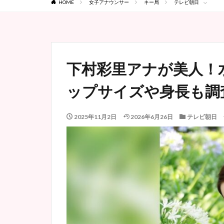
HOME
女子アナウンサー
キー局
テレビ朝日
下村彩里アナが美人！
ップサイズや身長も調
2025年11月2日
2026年6月26日
テレビ朝日