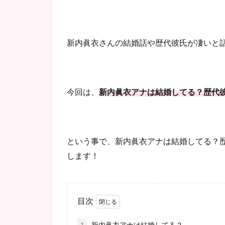
新内眞衣さんの結婚話や歴代彼氏が凄いと
今回は、
新内眞衣アナは結婚してる？歴代
という事で、新内眞衣アナは結婚してる？
します！
目次
1
新内眞衣アナは結婚してる？