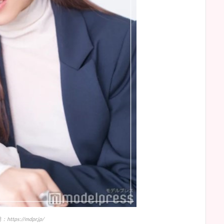
https://mdpr.jp/