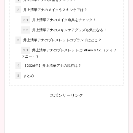
2
井上清華アナのメイクやスキンケアは？
2.1
井上清華アナのメイク道具をチェック！
2.2
井上清華アナのスキンケアグッズも気になる！
3
井上清華アナのブレスレットのブランドはどこ？
3.1
井上清華アナのブレスレットはTiffany & Co.（ティフ
ァニー）？
4
【2026年】井上清華アナの現在は？
5
まとめ
スポンサーリンク