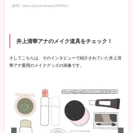
（参照：https://jj-jj.net/beauty/139936/）
井上清華アナのメイク道具をチェック！
そしてこちらは、そのインタビューで紹介されていた井上清
華アナ愛用のメイクグッズの画像です。