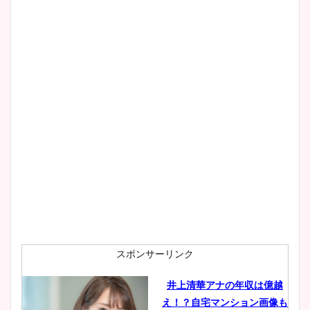
スポンサーリンク
井上清華アナの年収は億越
え！？自宅マンション画像も