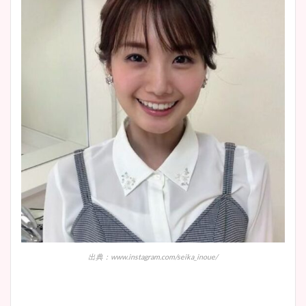
出典：www.instagram.com/seika_inoue/