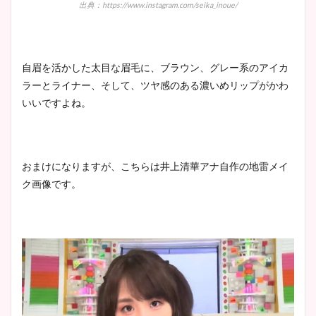
出典：https://www.instagram.com/seika_inoue/
自眉を活かした太目な眉毛に、ブラウン、グレー系のアイカ
ラーとライナー、そして、ツヤ感のある濃いめリップがかわ
いいですよね。
おまけになりますが、こちらは井上清華アナ自作の地雷メイ
ク画像です。