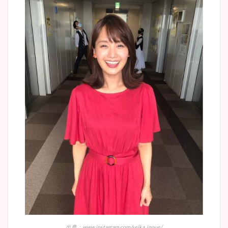
出典：www.instagram.com/seika_inoue/