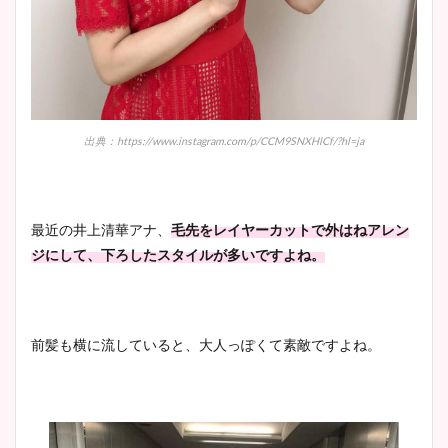
出典：https://www.instagram.com/p/CCM9SNXHlCf/?hl=ja
最近の井上清華アナ、
毛先をレイヤーカットで外はねアレン
ジにして、下ろしたスタイルが多いですよね。
前髪も横に流していると、大人っぽくて素敵ですよね。