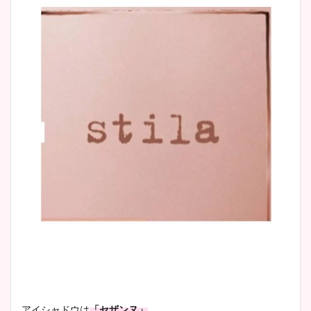
アイシャドウは
「セザンヌ」