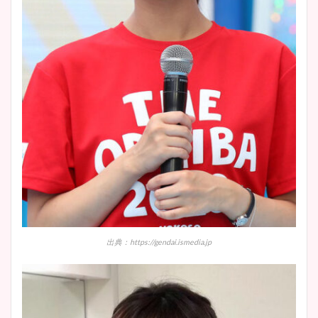
出典：https://gendai.ismedia.jp