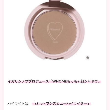
イガリシノブプロデュース「WHOMEちっちゃ顔シャドウ」
ハイライトは、
「stilaヘブンズヒューハイライター」