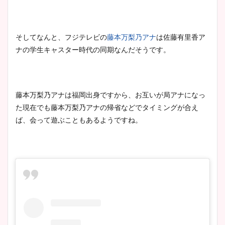
そしてなんと、フジテレビの
藤本万梨乃アナ
は佐藤有里香ア
ナの学生キャスター時代の同期なんだそうです。
藤本万梨乃アナは福岡出身ですから、お互いが局アナになっ
た現在でも藤本万梨乃アナの帰省などでタイミングが合え
ば、会って遊ぶこともあるようですね。