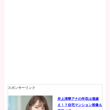
スポンサーリンク
井上清華アナの年収は億越
え！？自宅マンション画像も