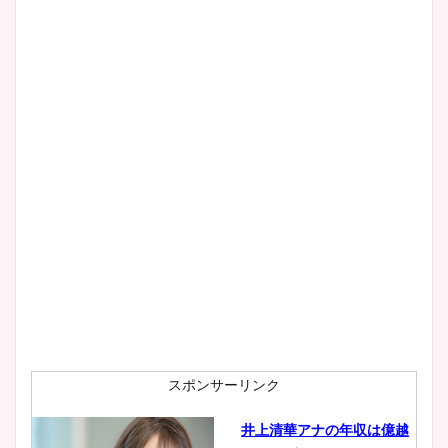
スポンサーリンク
井上清華アナの年収は億越