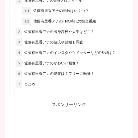
1
佐藤有里香アナのwikiプロフィール
1.1
佐藤有里香アナの年齢はいくつ？
1.2
佐藤有里香アナのTNC時代の担当番組
2
佐藤有里香アナの出身高校や大学はどこ？
3
佐藤有里香アナの彼氏や結婚も調査！
4
佐藤有里香アナのインスタやツイッターなどのSNSは？
5
佐藤有里香アナのかわいい画像！
6
佐藤有里香アナの現在は？フリーに転身！
7
まとめ
スポンサーリンク