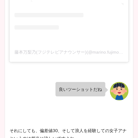
藤本万梨乃(フジテレビアナウンサー)(@marino.fujimoto1030)がシェアした投稿
良いツーショットだね
それにしても、偏差値30、そして浪人を経験しての女子アナ