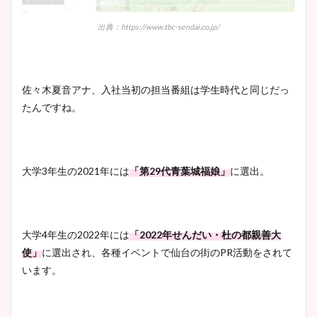
出典：https://www.tbc-sendai.co.jp/
佐々木夏音アナ、入社当初の担当番組は学生時代と同じだっ
たんですね。
大学3年生の2021年には
「第29代青葉城福娘」
に選出。
大学4年生の2022年には
「2022年せんだい・杜の都親善大
使」
に選出され、各種イベントで仙台の街のPR活動をされて
います。