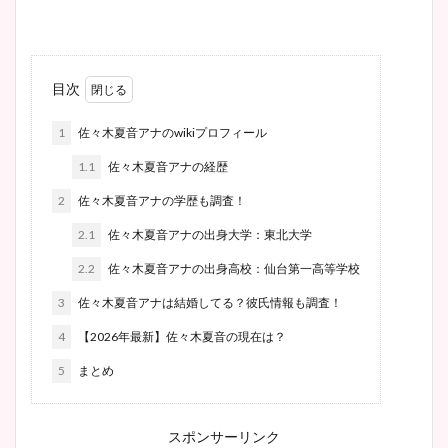
目次
1
佐々木夏音アナのwikiプロフィール
1.1
佐々木夏音アナの経歴
2
佐々木夏音アナの学歴も調査！
2.1
佐々木夏音アナの出身大学：東北大学
2.2
佐々木夏音アナの出身高校：仙台第一高等学校
3
佐々木夏音アナは結婚してる？彼氏情報も調査！
4
【2026年最新】佐々木夏音の現在は？
5
まとめ
スポンサーリンク