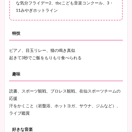
な気分フライデー2、tbcこども音楽コンクール、3・
11みやぎホットライン
特技
ピアノ、目玉リレー、猫の鳴き真似
起きて3秒でご飯をもりもり食べられる
趣味
読書、スポーツ観戦、プロレス観戦、在仙スポーツチームの
応援
汗をかくこと（岩盤浴、ホットヨガ、サウナ、ジムなど）、
ライブ鑑賞
好きな音楽