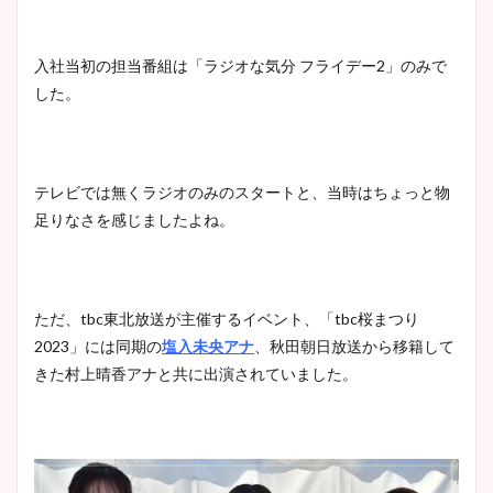
入社当初の担当番組は「ラジオな気分 フライデー2」のみで
した。
テレビでは無くラジオのみのスタートと、当時はちょっと物
足りなさを感じましたよね。
ただ、tbc東北放送が主催するイベント、「tbc桜まつり
2023」には同期の
塩入未央アナ
、秋田朝日放送から移籍して
きた村上晴香アナと共に出演されていました。