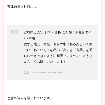
東北放送入社時には
宮城県１の”ポジティ部長”こと佐々木夏音です
♪（中略）
愛する地元、宮城・仙台の中にある楽しい！面
白い！わくわく！を私の『声』と『言葉』を通
しお伝えできるように頑張りますので、どうぞ
よろしくお願いいたします！
引用：https://www.tbc-sendai.co.jp
と意気込みを語られています。