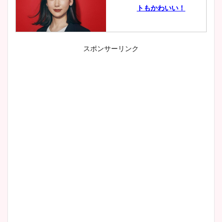
トもかわいい！
スポンサーリンク
小室瑛莉子のカップ画像まと
め！足が美脚でニット衣装も
かわいい！
清水麻椰アナのかわいい画
像！身長やカップ、同期や
wikiプロフもチェック！
大家彩香アナのかわいいカッ
プ画像まとめ！同期や実家に
wikiプロフも！