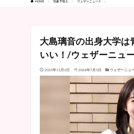
HOME
気象予報士
ウェザーニュース
大島璃音の出身大学は
いい！/ウェザーニュ
2025年11月2日
2026年7月5日
ウェザーニュ