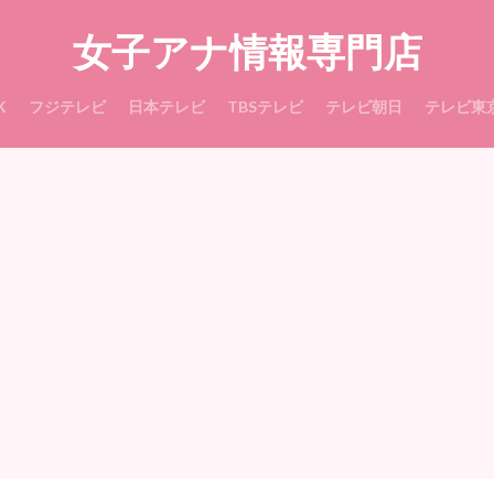
女子アナ情報専門店
K
フジテレビ
日本テレビ
TBSテレビ
テレビ朝日
テレビ東