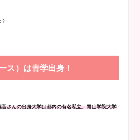
は？
ース）は青学出身！
璃音さんの出身大学は都内の有名私立、青山学院大学