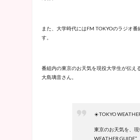
また、大学時代にはFM TOKYOのラジオ番
す。
番組内の東京のお天気を現役大学生が伝えるコー
大島璃音さん。
☀️TOKYO WEATHER
東京のお天気を、現役
WEATHER GUIDE”