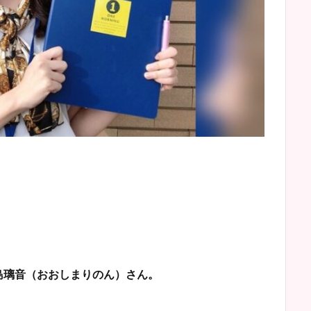
島璃音（おおしまりのん）さん。