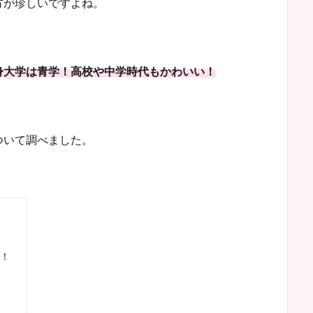
方が珍しいですよね。
身大学は青学！高校や中学時代もかわいい！
ついて調べました。
！