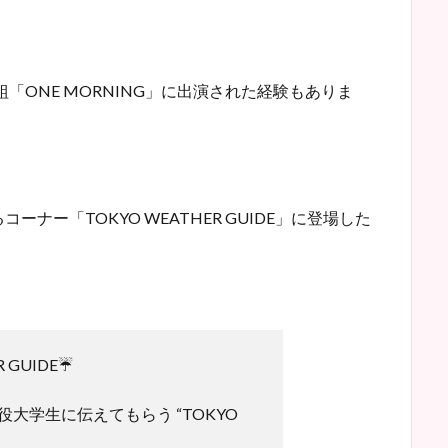
組「ONE MORNING」に出演された経験もありま
ナー「TOKYO WEATHER GUIDE」に登場した
 GUIDE☔️
大学生に伝えてもらう “TOKYO