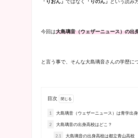
「りおん」
ではなく
「りのん」
という読み
今回は
大島璃音（ウェザーニュース）の出
と言う事で、そんな大島璃音さんの学歴に
目次
1
大島璃音（ウェザーニュース）は青学出身
2
大島璃音の出身高校はどこ？
2.1
大島璃音の出身高校は都立青山高校