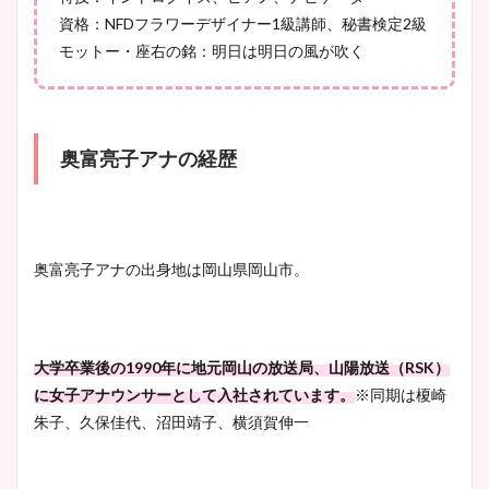
資格：NFDフラワーデザイナー1級講師、秘書検定2級
モットー・座右の銘：明日は明日の風が吹く
奥富亮子アナの経歴
奥富亮子アナの出身地は岡山県岡山市。
大学卒業後の1990年に地元岡山の放送局、山陽放送（RSK）
に女子アナウンサーとして入社されています。
※同期は榎崎
朱子、久保佳代、沼田靖子、横須賀伸一