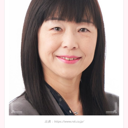
出典：https://www.rsk.co.jp/