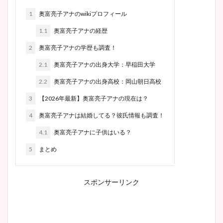
1
奥富亮子アナのwikiプロフィール
1.1
奥富亮子アナの経歴
2
奥富亮子アナの学歴も調査！
2.1
奥富亮子アナの出身大学：早稲田大学
2.2
奥富亮子アナの出身高校：岡山朝日高校
3
【2026年最新】奥富亮子アナの現在は？
4
奥富亮子アナは結婚してる？彼氏情報も調査！
4.1
奥富亮子アナに子供はいる？
5
まとめ
スポンサーリンク