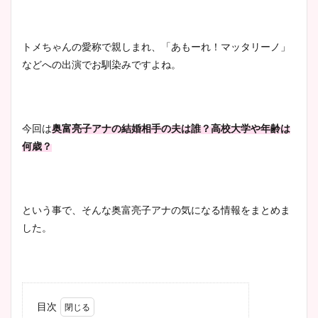
トメちゃんの愛称で親しまれ、「あもーれ！マッタリーノ」
などへの出演でお馴染みですよね。
今回は
奥富亮子アナの結婚相手の夫は誰？高校大学や年齢は
何歳？
という事で、そんな奥富亮子アナの気になる情報をまとめま
した。
目次