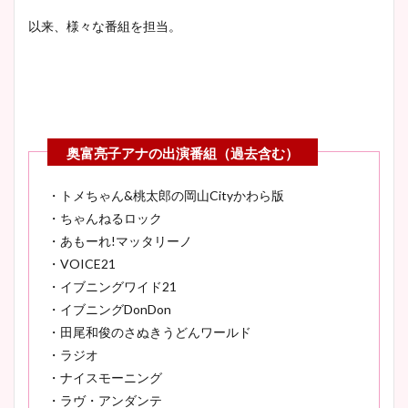
以来、様々な番組を担当。
・トメちゃん&桃太郎の岡山Cityかわら版
・ちゃんねるロック
・あもーれ!マッタリーノ
・VOICE21
・イブニングワイド21
・イブニングDonDon
・田尾和俊のさぬきうどんワールド
・ラジオ
・ナイスモーニング
・ラヴ・アンダンテ