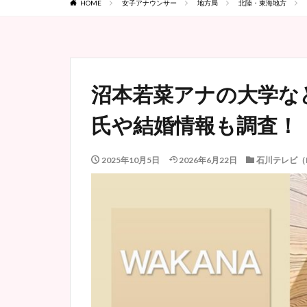
HOME
女子アナウンサー
地方局
北陸・東海地方
沼本若菜アナの大学な
氏や結婚情報も調査！
2025年10月5日
2026年6月22日
石川テレビ（I