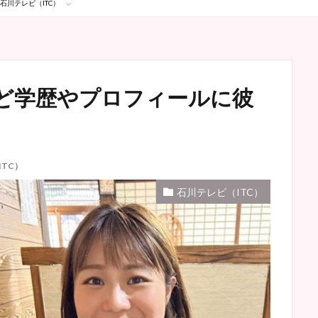
石川テレビ（ITC）
ど学歴やプロフィールに彼
TC）
石川テレビ（ITC）