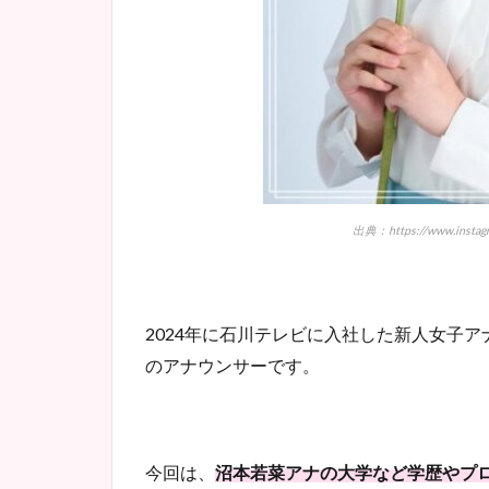
出典：https://www.instag
2024年に石川テレビに入社した新人女子
のアナウンサーです。
今回は、
沼本若菜アナの大学など学歴やプ