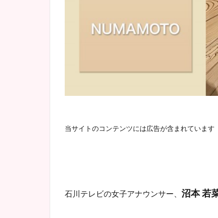
当サイトのコンテンツには広告が含まれています
沼本 若
石川テレビ
の女子アナウンサー、