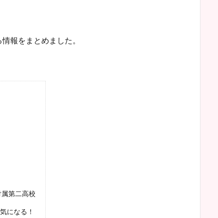
る情報をまとめました。
付属第二高校
気になる！