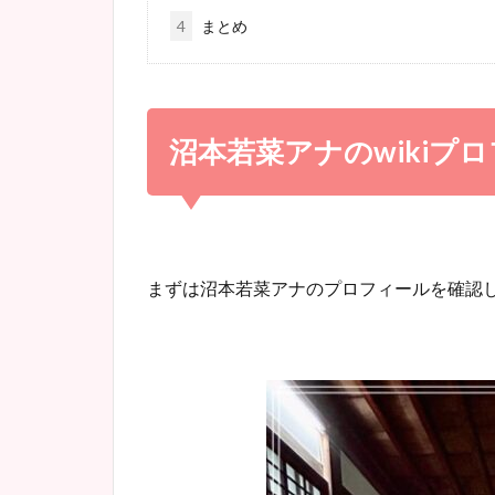
4
まとめ
沼本若菜アナの
wiki
プロ
まずは沼本若菜アナのプロフィールを確認