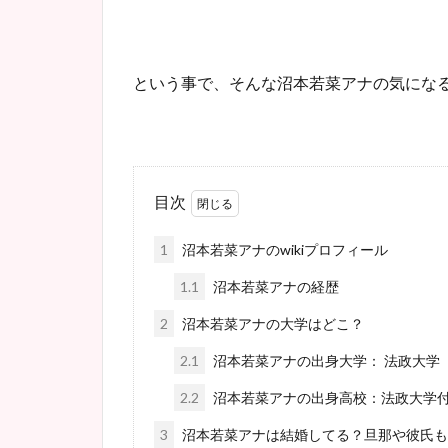
という事で、そんな沼本若菜アナの気にな
目次
1
沼本若菜アナのwikiプロフィール
1.1
沼本若菜アナの経歴
2
沼本若菜アナの大学はどこ？
2.1
沼本若菜アナの出身大学： 法政大学
2.2
沼本若菜アナの出身高校：法政大学
3
沼本若菜アナは結婚してる？旦那や彼氏も