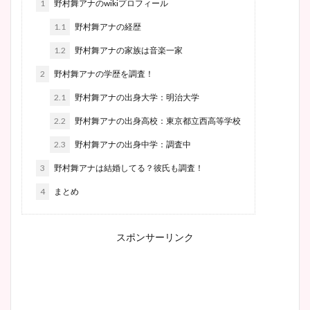
1
野村舞アナのwikiプロフィール
1.1
野村舞アナの経歴
1.2
野村舞アナの家族は音楽一家
2
野村舞アナの学歴を調査！
2.1
野村舞アナの出身大学：明治大学
2.2
野村舞アナの出身高校：東京都立西高等学校
2.3
野村舞アナの出身中学：調査中
3
野村舞アナは結婚してる？彼氏も調査！
4
まとめ
スポンサーリンク