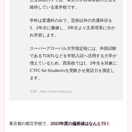
維持している進学校です。
学科は普通科のみで、芸術以外の共通科目を
1、2年次に履修し、3年次より文系理系に分か
れ学習します。
スーパーグローバル大学指定校には、外部試験
であるTOEFLなどを学部入試へ活用する大学が
増えているため、西高校では1、2年生を対象に
CTFC for Studentsを受験させ英語力を測定し
ます。
引用：https://www.minkou.jp/
東京都の都立学校で、
2023年度の偏差値はなんと73！