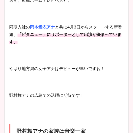
送局、広島ホームテレビへ入社。
同期入社の
岡本愛衣アナ
と共に4月3日からスタートする新番
組、
「ピタニュー」にリポーターとして出演が決まっていま
す。
やはり地方局の女子アナはデビューが早いですね！
野村舞アナの広島での活躍に期待です！
野村舞アナの家族は音楽一家