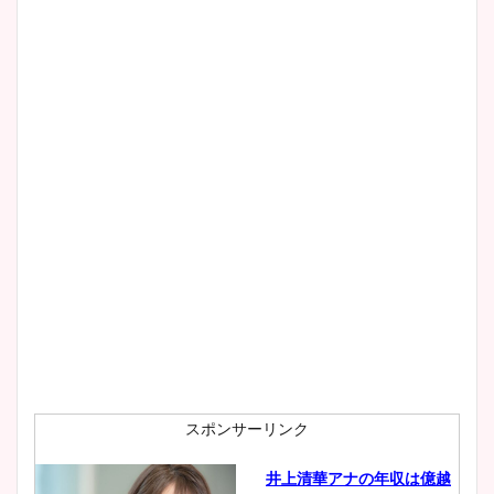
スポンサーリンク
井上清華アナの年収は億越