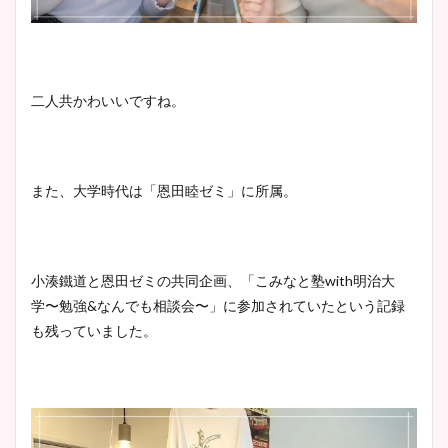
二人共かわいいですね。
また、大学時代は「恩田睦ゼミ」に所属。
小湊鐵道と恩田ゼミの共同企画、「こみなと塾with明治大
学〜勉強&なんでも相談会〜」に参加されていたという記録
も残っていました。