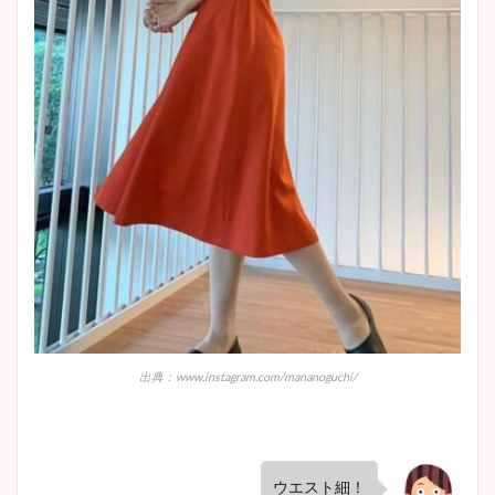
出典：www.instagram.com/mananoguchi/
ウエスト細！