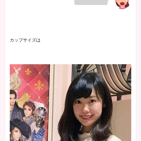
カップサイズは