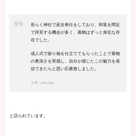
長らく神社で巫女奉仕をしており、和装を間近
で拝見する機会が多く、着物はずっと身近な存
在でした。
成人式で振り袖を仕立ててもらったことで着物
の奥深さを実感し、自分が感じたこの魅力を発
信できたらと思い応募致しました。
引用：tafs.or.jp/
と語られています。