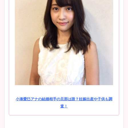
小湊愛巳アナの結婚相手の旦那は誰？妊娠出産や子供も調
査！