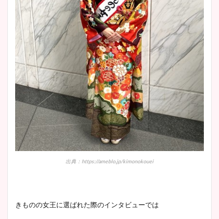
出典：https://ameblo.jp/kimonokouei
きものの女王に選ばれた際のインタビューでは