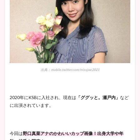
出典：mobile.twitter.com/missjwc2021
2020年にKSBに入社され、現在は
「ググッと。瀬戸内」
など
に出演されています。
今回は
野口真菜アナのかわいいカップ画像！出身大学や年