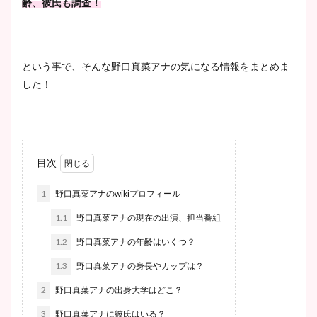
齢、彼氏も調査！
という事で、そんな野口真菜アナの気になる情報をまとめま
した！
目次
1
野口真菜アナのwikiプロフィール
1.1
野口真菜アナの現在の出演、担当番組
1.2
野口真菜アナの年齢はいくつ？
1.3
野口真菜アナの身長やカップは？
2
野口真菜アナの出身大学はどこ？
3
野口真菜アナに彼氏はいる？