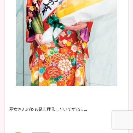
巫女さんの姿も是非拝見したいですねえ…