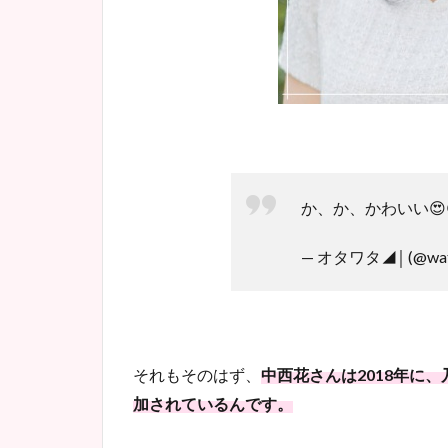
か、か、かわいい😍
— オタワタ◢￨ (@watt
それもそのはず、
中西花さんは2018年に
加されているんです。