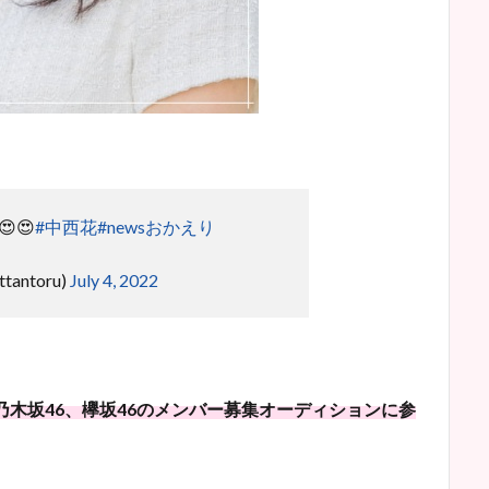
😍
#中西花
#newsおかえり
antoru)
July 4, 2022
、乃木坂46、欅坂46のメンバー募集オーディションに参