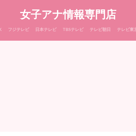
女子アナ情報専門店
K
フジテレビ
日本テレビ
TBSテレビ
テレビ朝日
テレビ東