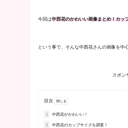
今回は
中西花のかわいい画像まとめ！カッ
という事で、そんな中西花さんの画像を中
スポンサ
目次
1
中西花がかわいい！
2
中西花のカップサイズを調査！