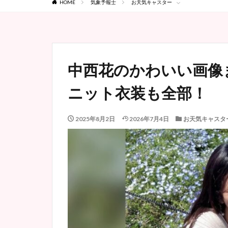
HOME
気象予報士
お天気キャスター
中西花のかわいい画像
ニット衣装も全部！
2025年8月2日
2026年7月4日
お天気キャスタ