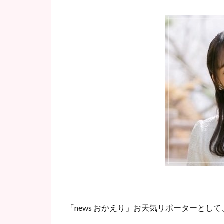
「news おかえり」お天気リポーターとし