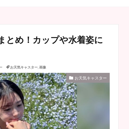
まとめ！カップや水着姿に
ー
お天気キャスター
,
画像
お天気キャスター