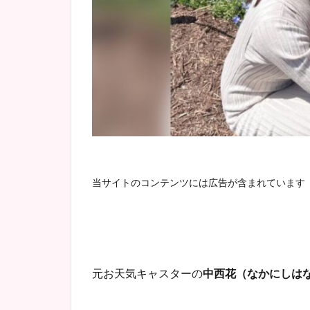
当サイトのコンテンツには広告が含まれています
元お天気キャスターの
中西花（なかにしは