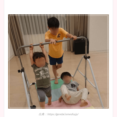
出典：https://gendai.ismedia.jp/