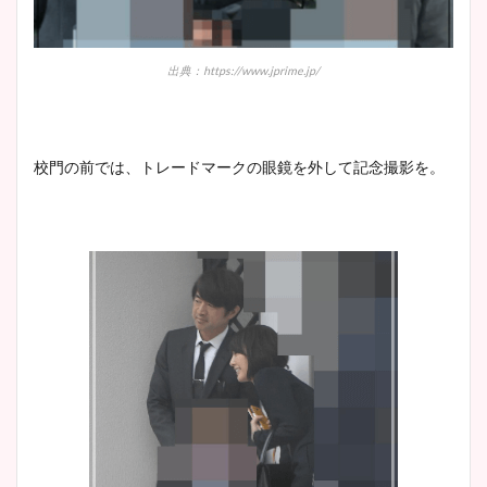
出典：https://www.jprime.jp/
校門の前では、トレードマークの眼鏡を外して記念撮影を。