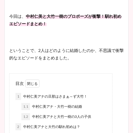
今回は、
中村仁美と大竹一樹のプロポーズが衝撃！馴れ初め
エピソードまとめ！
ということで、2人はどのように結婚したのか、不思議で衝撃
的なエピソードをまとめました。
目次
1
中村仁美アナの旦那はさまぁ～ず大竹！
1.1
中村仁美アナ・大竹一樹の結婚
1.2
中村仁美アナと大竹一樹の3人の子供
2
中村仁美アナと大竹の馴れ初めは？