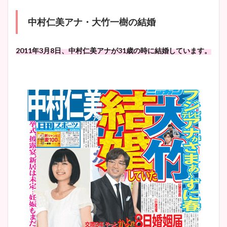
中村仁美アナ・大竹一樹の結婚
宇賀神メグアナのニット画像
2011年3月8日、中村仁美アナが31歳の時に結婚しています。
まとめ！足も美脚でカップも
凄い！
池谷実悠アナのメガネ画像が
かわいい！カップや水着姿も
まとめた！