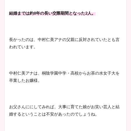
結婚までは約8年の長い交際期間となった2人。
長かったのは、中村仁美アナの父親に反対されていたとも言
われています。
中村仁美アナは、桐陰学園中学・高校からお茶の水女子大を
卒業したお嬢様。
お父さんににしてみれば、大事に育てた娘がお笑い芸人と結
婚するということは不安があったのでしょうね。