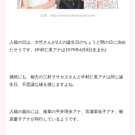
出典：http://www5.nikkansports.com/
入籍の日は、大竹さんが2人の誕生日のちょうど間の日に決め
たそうです。(中村仁美アナは1979年6月8日生まれ)
偶然にも、相方の三村マサカズさんと中村仁美アナは同じ誕
生日、不思議な縁を感じますよね。
入籍の届出には、後輩の平井理央アナ、宮瀬茉祐子アナ、椿
原慶子アナが同行しているようです。