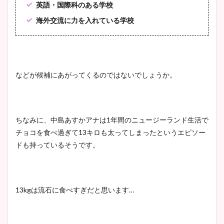
英語・国際科のある学校
海外交流に力を入れている学校
などが候補にあがってくるのではないでしょうか。
ちなみに、中島あすかアナは
1
年間のニュージーランド生活で
チョコを食べ過ぎて
13
キロも太ってしまったというエピソー
ドも持っているそうです。
13kg
は流石に食べすぎだと思います
…