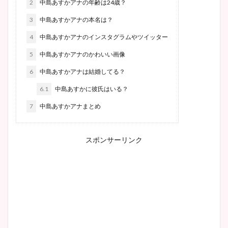
2
中島あすかアナの年齢は24歳？
3
中島あすかアナの本名は？
4
中島あすかアナのインスタグラムやツイッター
5
中島あすかアナのかわいい画像
6
中島あすかアナは結婚してる？
6.1
中島あすかに彼氏はいる？
7
中島あすかアナまとめ
スポンサーリンク