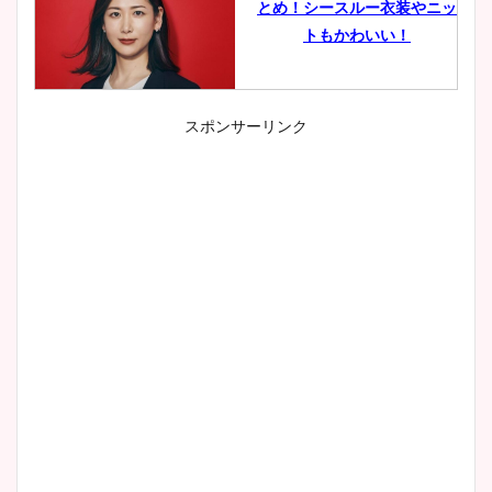
とめ！シースルー衣装やニッ
トもかわいい！
スポンサーリンク
小室瑛莉子のカップ画像まと
め！足が美脚でニット衣装も
かわいい！
清水麻椰アナのかわいい画
像！身長やカップ、同期や
wikiプロフもチェック！
大家彩香アナのかわいいカッ
プ画像まとめ！同期や実家に