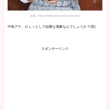
出典：https://www.news-postseven.com/
中島アナ、ひょっとして結構な酒豪なんでしょうか？
(
笑
)
スポンサーリンク