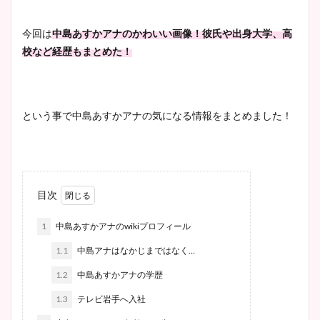
今回は
中島あすかアナのかわいい画像！彼氏や出身大学、高
校など経歴もまとめた！
という事で中島あすかアナの気になる情報をまとめました！
目次
1
中島あすかアナのwikiプロフィール
1.1
中島アナはなかじまではなく…
1.2
中島あすかアナの学歴
1.3
テレビ岩手へ入社