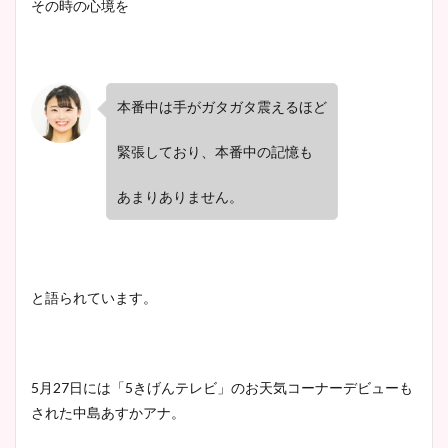
その時の心境を
本番中は手がガタガタ震えるほど
緊張しており、本番中の記憶も
あまりありません。
と語られています。
5
月
27
日には「
5
きげんテレビ」のお天気コーナーデビューも
された中島あすかアナ。