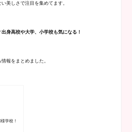
ない美しさで注目を集めてます。
？出身高校や大学、小学校も気になる！
る情報をまとめました。
嬢様学校！