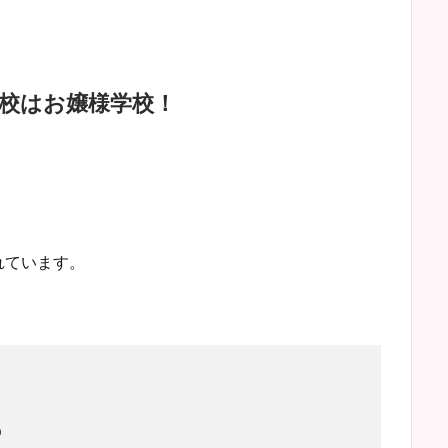
校はお嬢様学校！
れています。
）