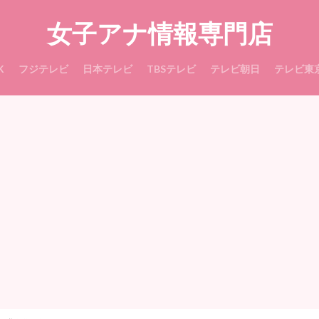
女子アナ情報専門店
K
フジテレビ
日本テレビ
TBSテレビ
テレビ朝日
テレビ東