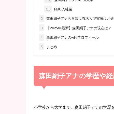
1.3
HBC入社後
2
森田絹子アナの父親は有名人で実家はお金
3
【2025年最新】森田絹子アナの現在は？
4
森田絹子アナのwikiプロフィール
5
まとめ
森田絹子アナの学歴や経
小学校から大学まで、森田絹子アナの学歴