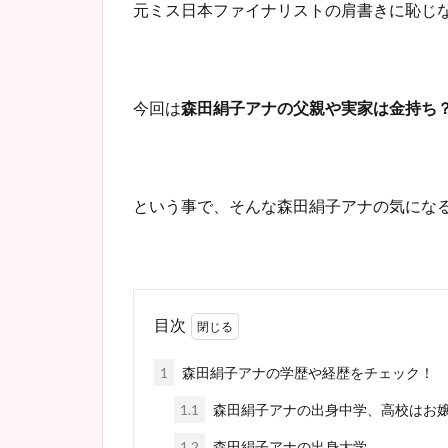
元ミス日本ファイナリストの肩書きに恥じ
今回は
森田絹子アナの父親や実家は金持ち
という事で、そんな森田絹子アナの気にな
目次
1
森田絹子アナの学歴や経歴をチェック！
1.1
森田絹子アナの出身中学、高校はお
1.2
森田絹子アナの出身大学