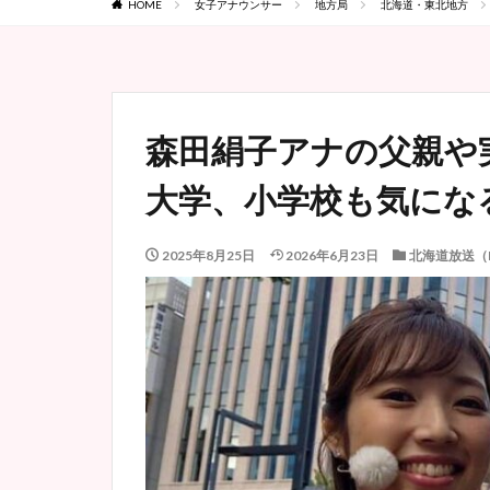
HOME
女子アナウンサー
地方局
北海道・東北地方
森田絹子アナの父親や
大学、小学校も気にな
2025年8月25日
2026年6月23日
北海道放送（