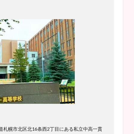
道札幌市北区北16条西2丁目にある私立中高一貫