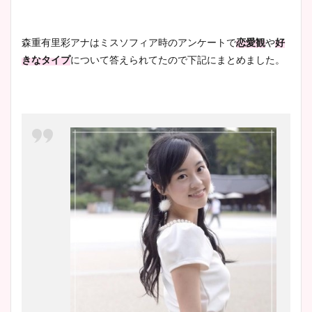
森重有里彩アナはミスソフィア時のアンケートで
恋愛観
や
好
きなタイプ
について答えられてたので下記にまとめました。