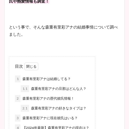
氏や熱愛情報も調査！
という事で、そんな森重有里彩アナの結婚事情について調べ
ました。
目次
1
森重有里彩アナは結婚してる？
1.1
森重有里彩アナの旦那はどんな人？
2
森重有里彩アナの歴代彼氏情報！
2.1
森重有里彩アナの好きなタイプは？
3
森重有里彩アナに現在彼氏はいる？
4
【2026年最新】森重有里彩アナの現在は？