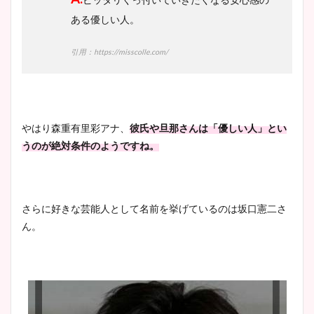
ある優しい人。
引用：https://misscolle.com/
やはり森重有里彩アナ、
彼氏や旦那さんは「優しい人」とい
うのが絶対条件のようですね。
さらに好きな芸能人として名前を挙げているのは坂口憲二さ
ん。