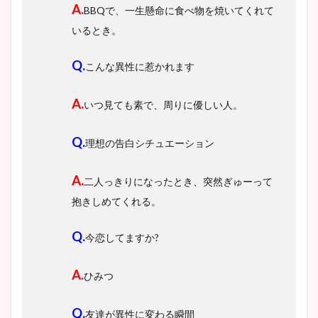
A.
BBQで、一生懸命に食べ物を焼いてくれて
いるとき。
Q.
こんな異性に惹かれます
A.
いつ見ても素で、周りに優しい人。
Q.
理想の告白シチュエーション
A.
二人っきりになったとき、突然ぎゅーって
抱きしめてくれる。
Q.
今恋してますか?
A.
ひみつ
Q.
友達が異性に変わる瞬間