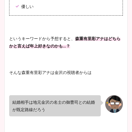
優しい
というキーワードから予想すると、
森重有里彩アナはどちら
かと言えば年上好きなのかも…？
そんな森重有里彩アナは金沢の視聴者からは
結婚相手は地元金沢の名士の御曹司との結婚
が既定路線だろう