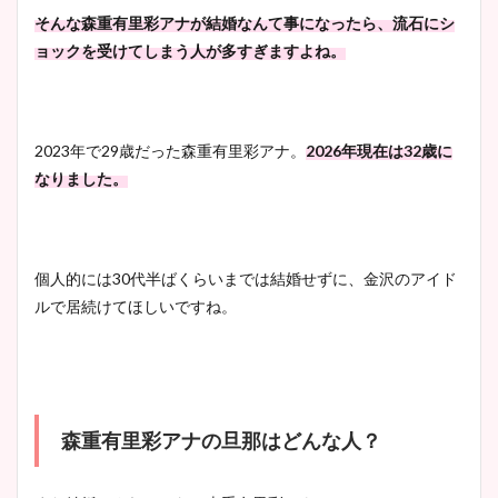
そんな森重有里彩アナが結婚なんて事になったら、流石にシ
池谷実悠アナのメガネ画像が
ョックを受けてしまう人が多すぎますよね。
かわいい！カップや水着姿も
まとめた！
2023年で29歳だった森重有里彩アナ。
2026年現在は32歳に
なりました。
個人的には30代半ばくらいまでは結婚せずに、金沢のアイド
ルで居続けてほしいですね。
森重有里彩アナの旦那はどんな人？