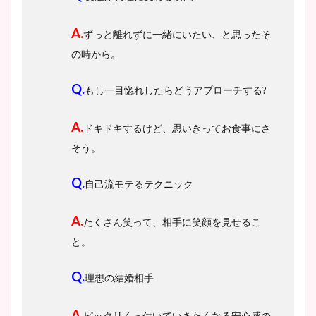
A.
ずっと離れずに一緒にいたい、と思ったそ
の時から。
Q.
もし一目惚れしたらどうアプローチする?
A.
ドキドキするけど、思いきってお食事にさ
そう。
Q.
自己流モテるテクニック
A.
たくさん笑って、相手に笑顔を見せるこ
と。
Q.
理想の結婚相手
A.
ピッタリくっ付いていきたくなる安心感の