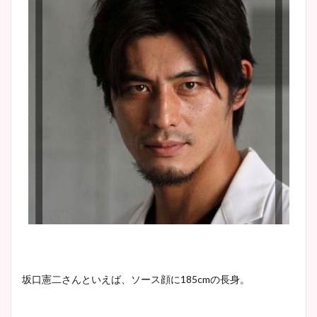
坂口憲二さんといえば、ソース顔に185cmの長身。