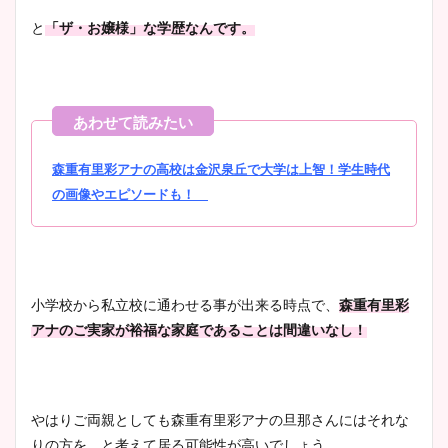
と
「ザ・お嬢様」な学歴なんです。
森重有里彩アナの高校は金沢泉丘で大学は上智！学生時代
の画像やエピソードも！
小学校から私立校に通わせる事が出来る時点で、
森重有里彩
アナのご実家が裕福な家庭であることは間違いなし！
やはりご両親としても森重有里彩アナの旦那さんにはそれな
りの方を、と考えて居る可能性が高いでしょう。