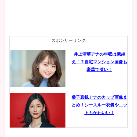
安藤萌々アナのカップ画像や
ニット衣装まとめ！美足の筋
肉も凄い！
スポンサーリンク
井上清華アナの年収は億越
え！？自宅マンション画像も
鈴木唯の太ってた時の体重が
豪華で凄い！
ヤバすぎww原因や痩せたダ
イエット方は？昔と現在を画
像比較！
桑子真帆アナのカップ画像ま
とめ！シースルー衣装やニッ
豊島実季アナのカップ画像ま
トもかわいい！
とめ！美脚や水着姿に年齢も
調査！