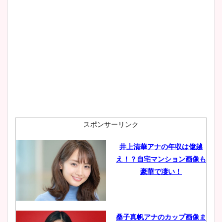
スポンサーリンク
井上清華アナの年収は億越
え！？自宅マンション画像も
豪華で凄い！
桑子真帆アナのカップ画像ま