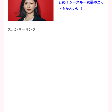
とめ！シースルー衣装やニッ
トもかわいい！
スポンサーリンク
小室瑛莉子のカップ画像まと
め！足が美脚でニット衣装も
かわいい！
清水麻椰アナのかわいい画
像！身長やカップ、同期や
wikiプロフもチェック！
大家彩香アナのかわいいカッ
プ画像まとめ！同期や実家に