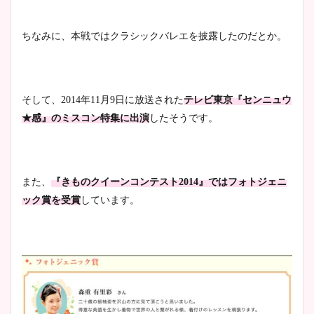
ちなみに、本戦ではクラシックバレエを披露したのだとか。
そして、2014年11月9日に放送された
テレビ東京『センニュウ
★感』のミスコン特集に出演
したそうです。
また、
『きものクイーンコンテスト2014』ではフォトジェニ
ック賞を受賞
しています。