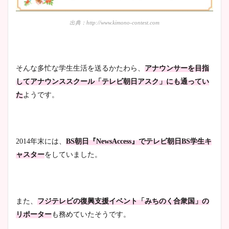
出典：http://www.kimono-contest.com
そんな多忙な学生生活を送るかたわら、
アナウンサーを目指
してアナウンススクール「テレビ朝日アスク」にも通ってい
た
ようです。
2014年末には、
BS朝日『NewsAccess』でテレビ朝日BS学生キ
ャスター
をしていました。
また、
フジテレビの復興支援イベント「みちのく合衆国」の
リポーター
も務めていたそうです。