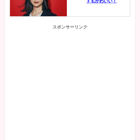
トもかわいい！
スポンサーリンク
小室瑛莉子のカップ画像まと
め！足が美脚でニット衣装も
かわいい！
清水麻椰アナのかわいい画
像！身長やカップ、同期や
wikiプロフもチェック！
大家彩香アナのかわいいカッ
プ画像まとめ！同期や実家に
wikiプロフも！