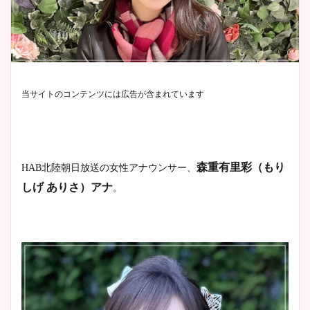
当サイトのコンテンツには広告が含まれています
森重有里彩（もり
HAB
北陸朝日放送
の女性アナウンサー、
しげ ありさ）アナ
。