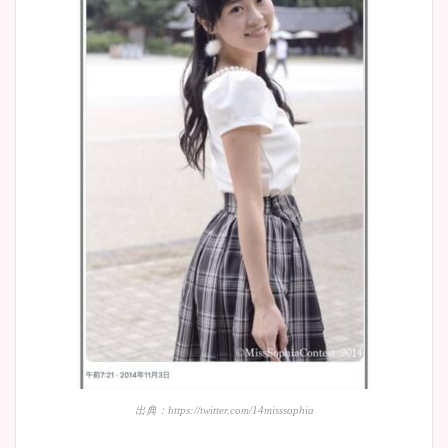
出典：https://twitter.com/14misssophia