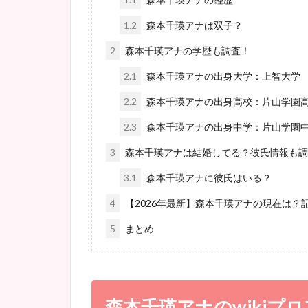
1.2
森本千瑛アナは双子？
2
森本千瑛アナの学歴も調査！
2.1
森本千瑛アナの出身大学：上智大学
2.2
森本千瑛アナの出身高校：片山学園
2.3
森本千瑛アナの出身中学：片山学園
3
森本千瑛アナは結婚してる？彼氏情報も調
3.1
森本千瑛アナに彼氏はいる？
4
【2026年最新】森本千瑛アナの現在は？
5
まとめ
森本千瑛アナのwikiプ