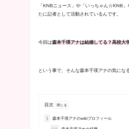
「KNBニュース」や「いっちゃん☆KNB」
たに記者として活動されているんです。
今回は
森本千瑛アナは結婚してる？高校大
という事で、そんな森本千瑛アナの気にな
目次
1
森本千瑛アナのwikiプロフィール
1.1
森本千瑛アナの経歴