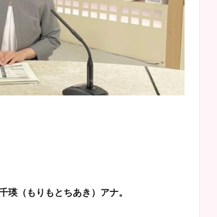
千瑛（もりもとちあき）アナ。