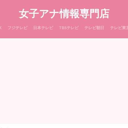
女子アナ情報専門店
K
フジテレビ
日本テレビ
TBSテレビ
テレビ朝日
テレビ東