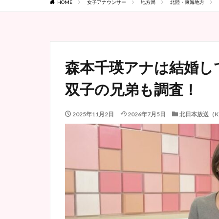
HOME
女子アナウンサー
地方局
北陸・東海地方
森本千瑛アナは結婚し
双子の兄弟も調査！
2025年11月2日
2026年7月5日
北日本放送（K