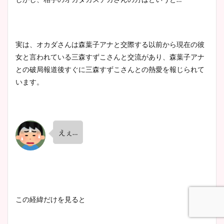
実は、オカダさんは森葉子アナと交際する以前から現在の彼
女と言われている三森すずこさんと交流があり、森葉子アナ
との破局報道後すぐに三森すずこさんとの熱愛を報じられて
います。
えぇ…
この経緯だけを見ると