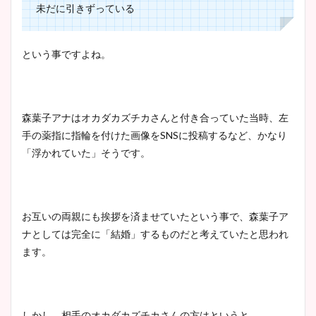
未だに引きずっている
という事ですよね。
森葉子アナはオカダカズチカさんと付き合っていた当時、左
手の薬指に指輪を付けた画像をSNSに投稿するなど、かなり
「浮かれていた」そうです。
お互いの両親にも挨拶を済ませていたという事で、森葉子ア
ナとしては完全に「結婚」するものだと考えていたと思われ
ます。
しかし、相手のオカダカズチカさんの方はというと…