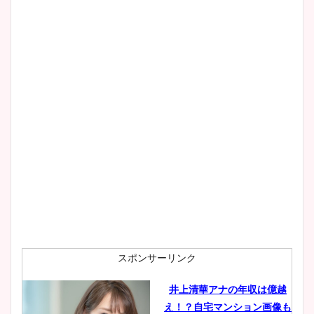
スポンサーリンク
井上清華アナの年収は億越
え！？自宅マンション画像も