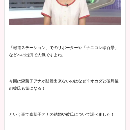
「報道ステーション」でのリポーターや「ナニコレ珍百景」
などへの出演で人気ですよね。
今回は森葉子アナが結婚出来ないのはなぜ？オカダと破局後
の彼氏も気になる！
という事で森葉子アナの結婚や彼氏について調べました！