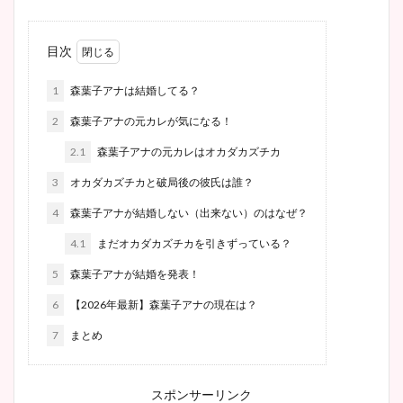
目次
1
森葉子アナは結婚してる？
2
森葉子アナの元カレが気になる！
2.1
森葉子アナの元カレはオカダカズチカ
3
オカダカズチカと破局後の彼氏は誰？
4
森葉子アナが結婚しない（出来ない）のはなぜ？
4.1
まだオカダカズチカを引きずっている？
5
森葉子アナが結婚を発表！
6
【2026年最新】森葉子アナの現在は？
7
まとめ
スポンサーリンク