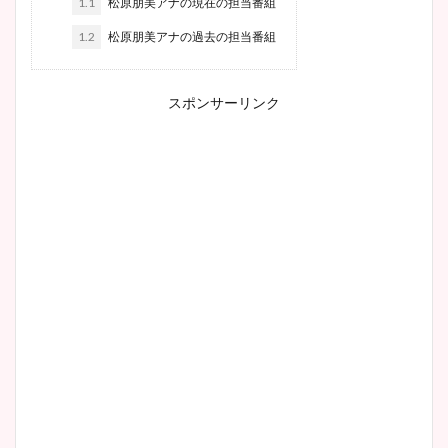
1.1
松原朋美アナの現在の担当番組
1.2
松原朋美アナの過去の担当番組
スポンサーリンク