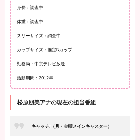
身長：調査中
池谷実悠アナのメガネ画像が
かわいい！カップや水着姿も
体重：調査中
まとめた！
スリーサイズ：調査中
カップサイズ：推定Bカップ
勤務局：中京テレビ放送
活動期間：2012年 –
松原朋美アナの現在の担当番組
キャッチ!（月・金曜メインキャスター）