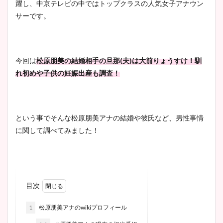
躍し、中京テレビの中ではトップクラスの人気女子アナウン
サーです。
今回は
松原朋美の結婚相手の旦那(夫)は大前りょうすけ！馴
れ初めや子供の妊娠出産も調査！
という事でそんな松原朋美アナの結婚や彼氏など、男性事情
に関して調べてみました！
目次
1
松原朋美アナのwikiプロフィール