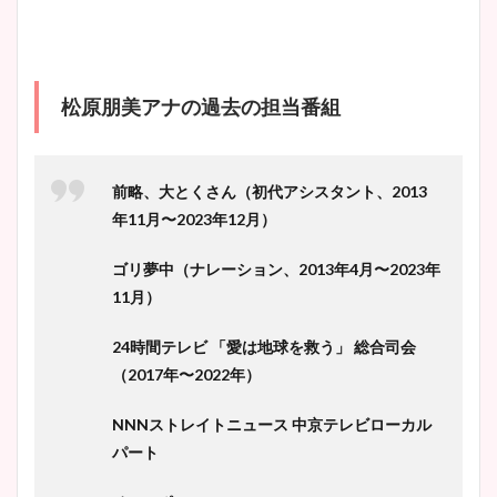
松原朋美アナの過去の担当番組
前略、大とくさん（初代アシスタント、2013
年11月〜2023年12月）
ゴリ夢中（ナレーション、2013年4月〜2023年
11月）
24時間テレビ 「愛は地球を救う」 総合司会
（2017年〜2022年）
NNNストレイトニュース 中京テレビローカル
パート