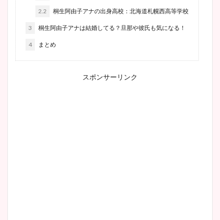
2.2
桐生阿由子アナの出身高校：北海道札幌西高等学校
3
桐生阿由子アナは結婚してる？旦那や彼氏も気になる！
4
まとめ
スポンサーリンク