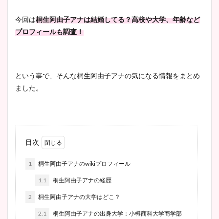
今回は
桐生阿由子アナは結婚してる？高校や大学、年齢など
プロフィールも調査！
という事で、そんな桐生阿由子アナの気になる情報をまとめ
ました。
目次
1
桐生阿由子アナのwikiプロフィール
1.1
桐生阿由子アナの経歴
2
桐生阿由子アナの大学はどこ？
2.1
桐生阿由子アナの出身大学：小樽商科大学商学部