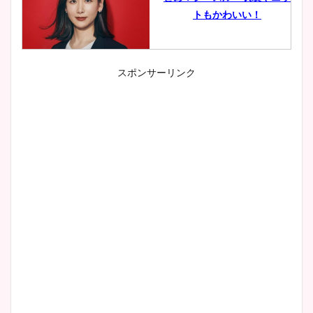
トもかわいい！
スポンサーリンク
小室瑛莉子のカップ画像まと
め！足が美脚でニット衣装も
かわいい！
清水麻椰アナのかわいい画
像！身長やカップ、同期や
wikiプロフもチェック！
大家彩香アナのかわいいカッ
プ画像まとめ！同期や実家に
wikiプロフも！