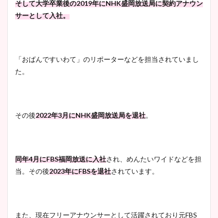
そして大学卒業後の2019年にNHK盛岡放送局に契約アナウン
サーとして入社。
「おばんですいわて」のリポーターなどを担当されていまし
た。
その後
2022年3月にNHK盛岡放送局を退社
。
同年4月にFBS福岡放送に入社
され、めんたいワイドなどを担
当。その後
2023年にFBSを退社
されています。
また、現在フリーアナウンサーとして活躍されており元FBS