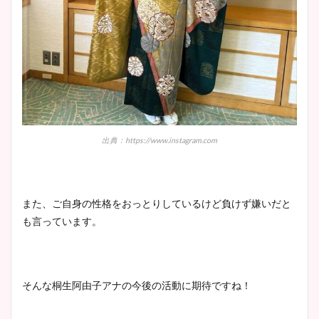
出典：https://www.instagram.com
また、ご自身の性格をおっとりしているけど負けず嫌いだと
も言っています。
そんな桐生阿由子アナの今後の活動に期待ですね！