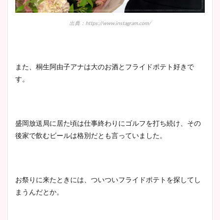
出典：https://www.instagram.com/
また、桐生阿由子アナは大のお酒とフライドポテト好きで
す。
盛岡放送局に居た頃は仕事終わりにゴルフを打ち続け、その
後家で飲むビールは格別だとも言っていました。
お祭りに来たときには、ついついフライドポテトを探してし
まうんだとか。