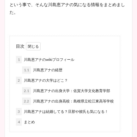
という事で、そんな川島恵アナの気になる情報をまとめまし
た。
目次
1
川島恵アナのwikiプロフィール
1.1
川島恵アナの経歴
2
川島恵アナの大学はどこ？
2.1
川島恵アナの出身大学：佐賀大学文化教育学部
2.2
川島恵アナの出身高校：島根県立松江東高等学校
3
川島恵アナは結婚してる？旦那や彼氏も気になる！
4
まとめ