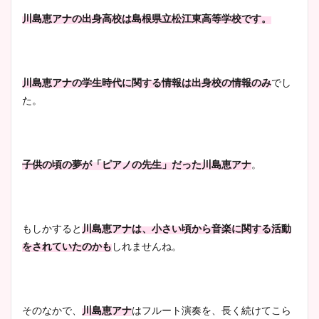
川島恵
アナの出身高校は島根県立松江東高等学校です。
川島恵アナの学生時代に関する情報は出身校の情報のみ
でし
た。
子供の頃の夢が「ピアノの先生」だった川島恵アナ
。
もしかすると
川島恵アナは、小さい頃から音楽に関する活動
をされていたのかも
しれませんね。
そのなかで、
川島恵アナ
はフルート演奏を、長く続けてこら