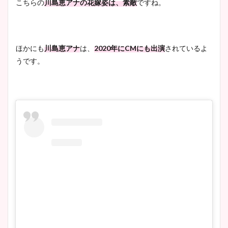
こちらの
川島恵アナの花嫁姿は、素敵
ですね。
ほかにも
川島恵アナ
は、
2020年にCMにも出演
されているよ
うです。