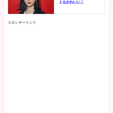
トもかわいい！
スポンサーリンク
小室瑛莉子のカップ画像まと
め！足が美脚でニット衣装も
かわいい！
清水麻椰アナのかわいい画
像！身長やカップ、同期や
wikiプロフもチェック！
大家彩香アナのかわいいカッ
プ画像まとめ！同期や実家に
wikiプロフも！