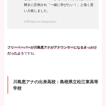
輝きに圧倒され「一緒に学びたい！」と強く思
い入校しました。
引用:https://m-ship.jp/voice/
フリーペーパーが川島恵アナがアナウンサーになるきっかけ
だったよう
ですね。
川島恵
アナの出身高校：島根県立松江東高等
学校