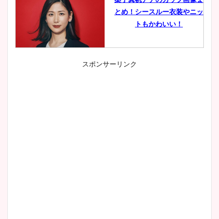
とめ！シースルー衣装やニッ
トもかわいい！
スポンサーリンク
小室瑛莉子のカップ画像まと
め！足が美脚でニット衣装も
かわいい！
清水麻椰アナのかわいい画
像！身長やカップ、同期や
wikiプロフもチェック！
大家彩香アナのかわいいカッ
プ画像まとめ！同期や実家に