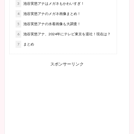
3
池谷実悠アナはメガネもかわいすぎ！
4
池谷実悠アナのメガネ画像まとめ！
5
池谷実悠アナの水着画像も大調査！
6
池谷実悠アナ、2024年にテレビ東京を退社！現在は？
7
まとめ
スポンサーリンク