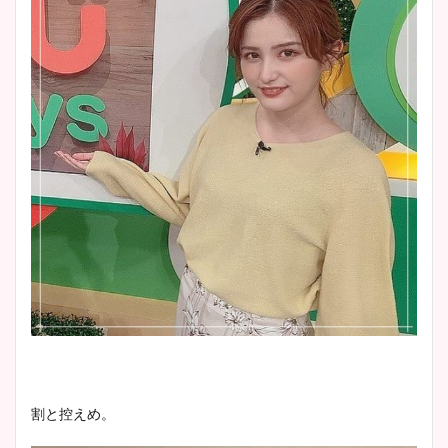
割と控えめ。