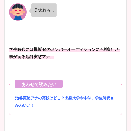
見惚れる
…
学生時代には欅坂
46
のメンバーオーディションにも挑戦した
事がある池谷実悠アナ。
池谷実悠アナの高校はどこ？出身大学や中学、学生時代も
かわいい！