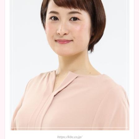
https://kbc.co.jp/