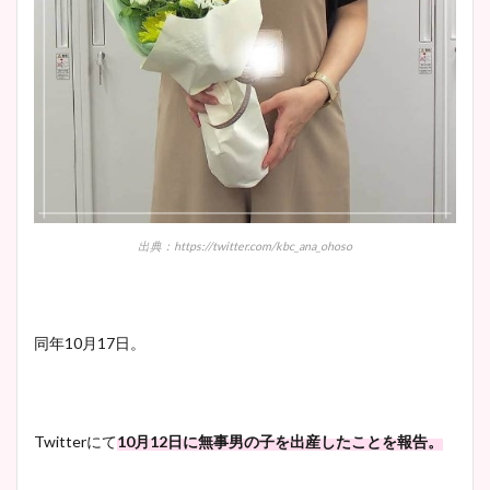
出典：https://twitter.com/kbc_ana_ohoso
同年10月17日。
Twitterにて
10月12日に無事男の子を出産したことを報告。