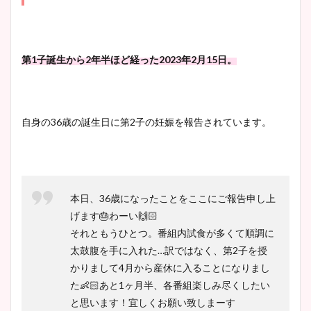
第1子誕生から2年半ほど経った2023年2月15日。
自身の36歳の誕生日に第2子の妊娠を報告されています。
本日、36歳になったことをここにご報告申し上
げます🎂わーい🙌🏻
それともうひとつ。番組内試食が多くて順調に
太鼓腹を手に入れた…訳ではなく、第2子を授
かりまして4月から産休に入ることになりまし
た👶🏻あと1ヶ月半、各番組楽しみ尽くしたい
と思います！宜しくお願い致しまーす