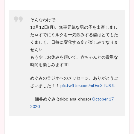
そんなわけで…
10月12日(月)、無事元気な男の子を出産しまし
た☺️すでにミルクを一気飲みする姿はとてもた
くましく、日毎に変化する姿が楽しみでなりま
せん✨
もう少しお休みを頂いて、赤ちゃんとの貴重な
時間を楽しみます🙇‍♀️
めぐみのラジオへのメッセージ、ありがとうご
ざいました！！
pic.twitter.com/mDvc3TUSJL
— 細谷めぐみ (@kbc_ana_ohoso)
October 17,
2020