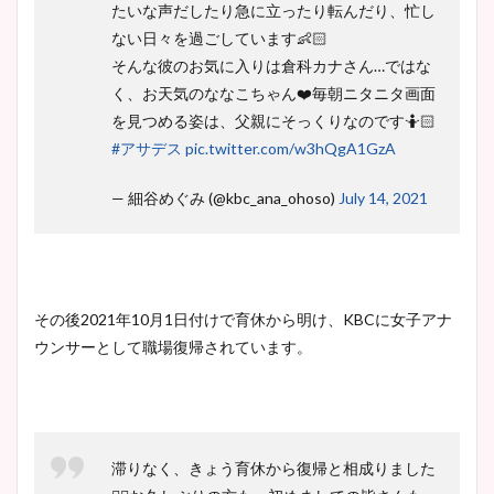
たいな声だしたり急に立ったり転んだり、忙し
ない日々を過ごしています👶🏻
そんな彼のお気に入りは倉科カナさん…ではな
く、お天気のななこちゃん❤️毎朝ニタニタ画面
を見つめる姿は、父親にそっくりなのです🤷🏻
#アサデス
pic.twitter.com/w3hQgA1GzA
— 細谷めぐみ (@kbc_ana_ohoso)
July 14, 2021
その後2021年10月1日付けで育休から明け、KBCに女子アナ
ウンサーとして職場復帰されています。
滞りなく、きょう育休から復帰と相成りました