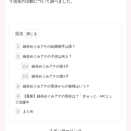
て現在の活動について調べました。
目次
1
細谷めぐみアナの結婚相手は誰？
2
細谷めぐみアナの子供は何人？
2.1
細谷めぐみアナの第1子
2.2
細谷めぐみアナの第2子
3
細谷めぐみアナの育休からの復帰はいつ？
4
【最新】細谷めぐみアナの現在は？「ぎゅっと」MCとし
て活躍中
5
まとめ
スポンサーリンク