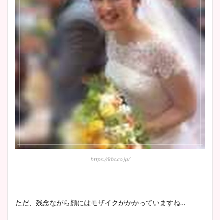
https://kbc.co.jp/
ただ、残念ながら顔にはモザイクがかかっていますね…