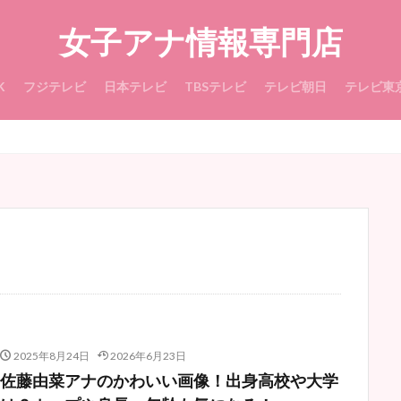
女子アナ情報専門店
K
フジテレビ
日本テレビ
TBSテレビ
テレビ朝日
テレビ東
2025年8月24日
2026年6月23日
佐藤由菜アナのかわいい画像！出身高校や大学