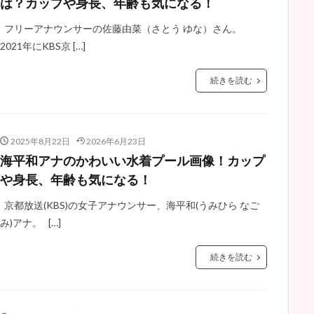
は？カップや身長、年齢も気になる！
フリーアナウンサーの佐藤由菜（さとう ゆな）さん。
2021年にKBS京 […]
続きを読む
2025年8月22日
2026年6月23日
海平和アナのかわいい水着プール画像！カップ
や身長、年齢も気になる！
京都放送(KBS)の女子アナウンサー、海平和(うみひら なご
み)アナ。 […]
続きを読む