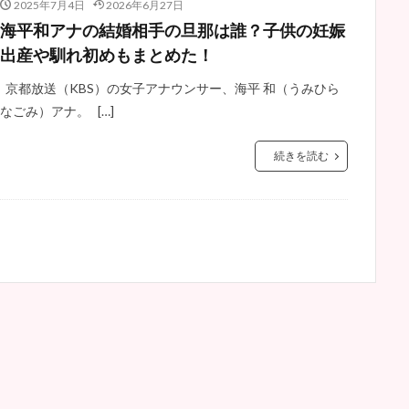
2025年7月4日
2026年6月27日
海平和アナの結婚相手の旦那は誰？子供の妊娠
出産や馴れ初めもまとめた！
京都放送（KBS）の女子アナウンサー、海平 和（うみひら
なごみ）アナ。 […]
続きを読む