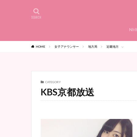
NH
HOME
女子アナウンサー
地方局
近畿地方
CATEGORY
KBS京都放送