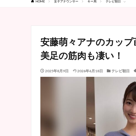
HOME
女子アナウンサー
キー局
テレビ朝日
安藤萌々アナのカップ
美足の筋肉も凄い！
2025年8月9日
2026年6月18日
テレビ朝日