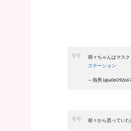
萌々ちゃんはマスク
ステーション
— 熱男 (@a0609266
前々から思っていた