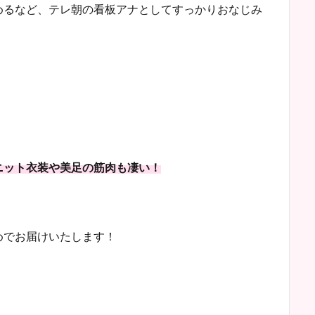
めるなど、テレ朝の看板アナとしてすっかりおなじみ
ニット衣装や美足の筋肉も凄い！
めでお届けいたします！