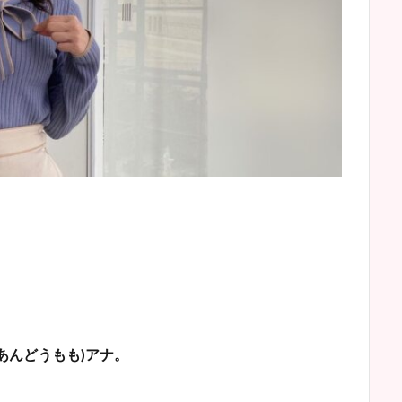
あんどうもも)アナ。