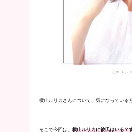
出典：https://o
横山ルリカさんについて、気になっている
そこで今回は、
横山ルリカに彼氏はいる？