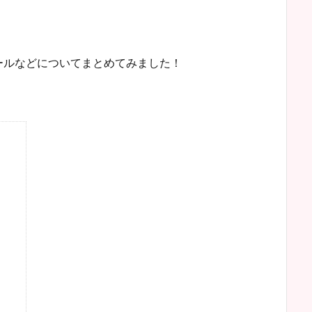
ールなどについてまとめてみました！