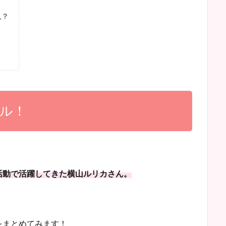
人？
ル！
活動で活躍してきた横山ルリカさん。
をまとめてみます！