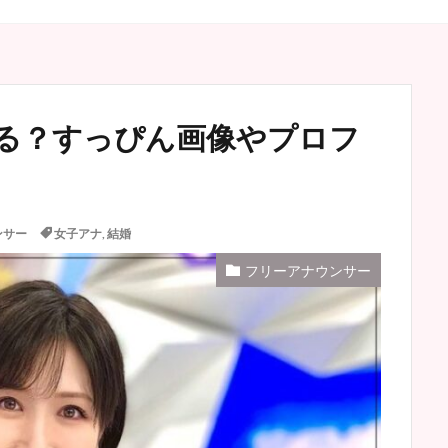
る？すっぴん画像やプロフ
ンサー
女子アナ
,
結婚
フリーアナウンサー