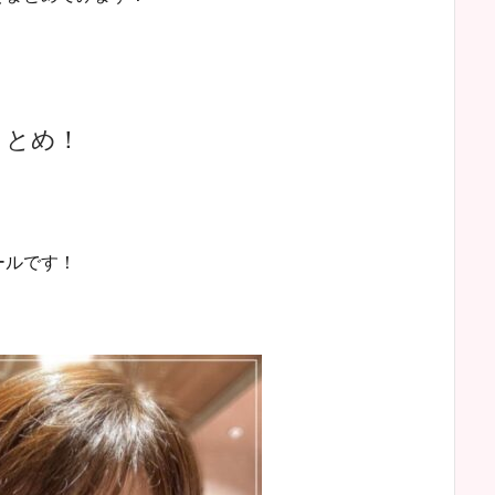
まとめ！
ールです！