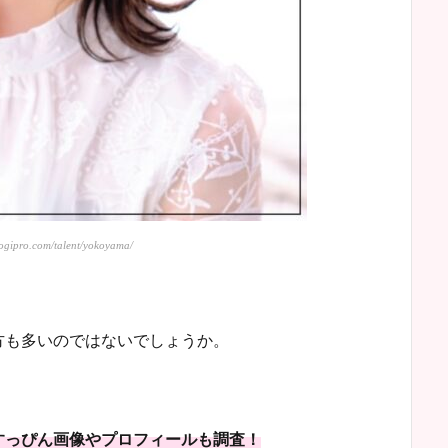
gipro.com/talent/yokoyama/
方も多いのではないでしょうか。
すっぴん画像やプロフィールも調査！