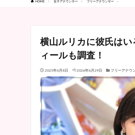
HOME
女子アナウンサー
フリーアナウンサー
横山ルリカに彼氏はい
ィールも調査！
2025年6月8日
2026年6月29日
フリーアナウ