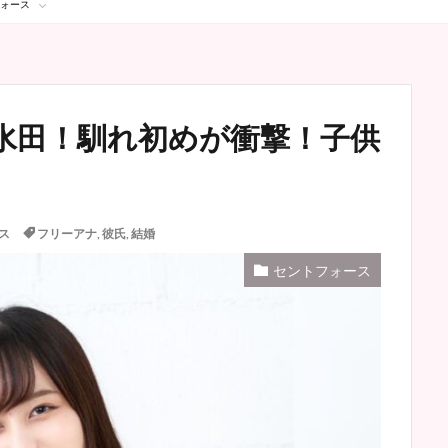
ォース
水田！馴れ初めが衝撃！子供
ス
フリーアナ
,
彼氏
,
結婚
セントフォース