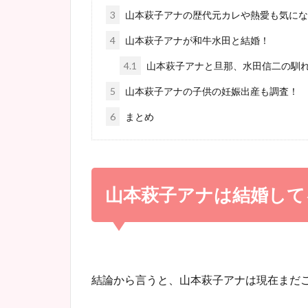
3
山本萩子アナの歴代元カレや熱愛も気にな
4
山本萩子アナが和牛水田と結婚！
4.1
山本萩子アナと旦那、水田信二の馴
5
山本萩子アナの子供の妊娠出産も調査！
6
まとめ
山本萩子アナは結婚して
結論から言うと、山本萩子アナは現在まだ