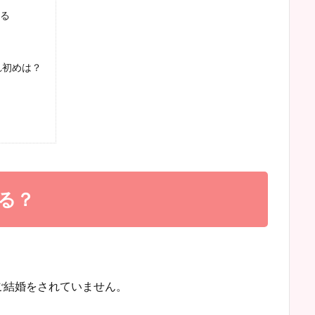
る
れ初めは？
る？
ご結婚をされていません。