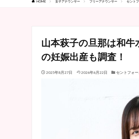
HOME
女子アナウンサー
フリーアナウンサー
セントフ
山本萩子の旦那は和牛
の妊娠出産も調査！
2025年8月27日
2026年6月22日
セントフォー