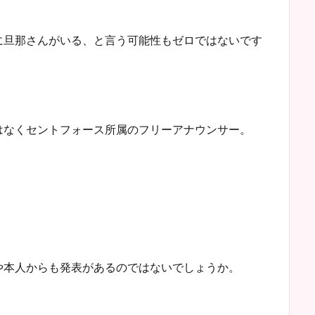
に旦那さんがいる、と言う可能性もゼロではないです
はなくセントフォース所属のフリーアナウンサー。
や本人からも発表があるのではないでしょうか。