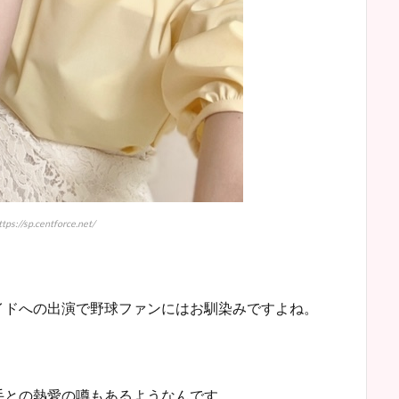
s://sp.centforce.net/
球ワイドへの出演で野球ファンにはお馴染みですよね。
手との熱愛の噂もあるようなんです。