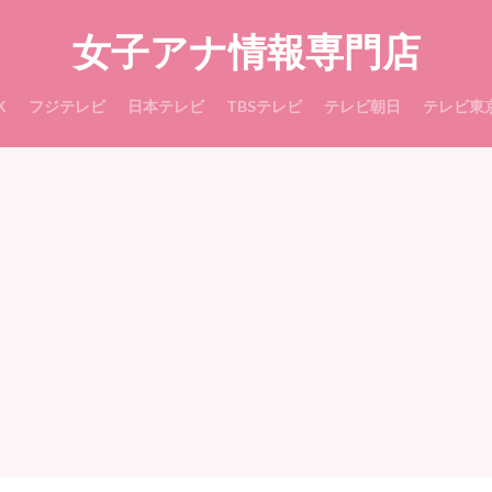
女子アナ情報専門店
K
フジテレビ
日本テレビ
TBSテレビ
テレビ朝日
テレビ東