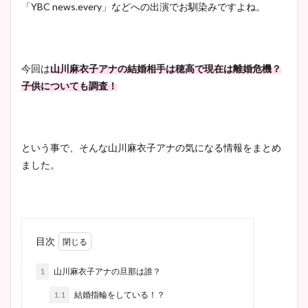
「YBC news.every」などへの出演でお馴染みですよね。
今回は
山川麻衣子アナの結婚相手は穂高で現在は離婚危機？
子供についても調査！
という事で、そんな山川麻衣子アナの気になる情報をまとめ
ました。
目次
1
山川麻衣子アナの旦那は誰？
1.1
結婚指輪をしている！？