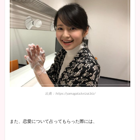
出典：https://yamagata.keizai.biz/
また、恋愛について占ってもらった際には、