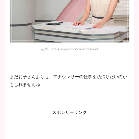
池谷実悠アナのメガネ画像が
かわいい！カップや水着姿も
まとめた！
出典：https://www.tohoku-woman.net
まだお子さんよりも、アナウンサーの仕事を頑張りたいのか
もしれませんね。
スポンサーリンク