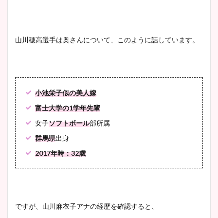
山川穂高選手は奥さんについて、このように話しています。
小池栄子似の美人嫁
富士大学の1学年先輩
女子
ソフトボール
部所属
群馬県
出身
2017年時：32歳
ですが、山川麻衣子アナの経歴を確認すると、