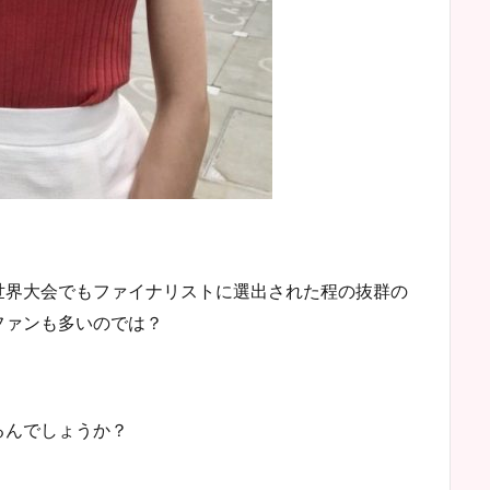
世界大会でもファイナリストに選出された程の抜群の
ファンも多いのでは？
るんでしょうか？