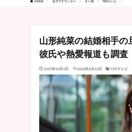
HOME
女子アナウンサー
キー局
TBSテレビ
山形純菜の結婚相手の
彼氏や熱愛報道も調査
2025年10月2日
2026年6月12日
TBSテレビ