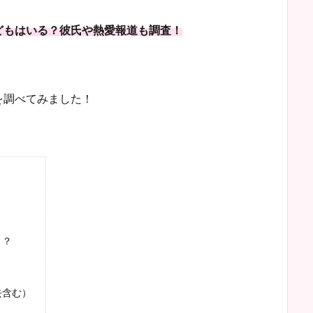
どもはいる？彼氏や熱愛報道も調査！
を調べてみました！
！？
去含む）