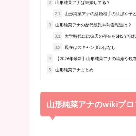
2
山形純菜アナは結婚してる？
2.1
山形純菜アナの結婚相手の旦那や子
3
山形純菜アナの歴代彼氏や熱愛報道は？
3.1
大学時代には彼氏の存在をSNSで匂
3.2
現在はスキャンダルはなし
4
【2026年最新】山形純菜アナの結婚や現
5
山形純菜アナまとめ
山形純菜アナのwikiプ