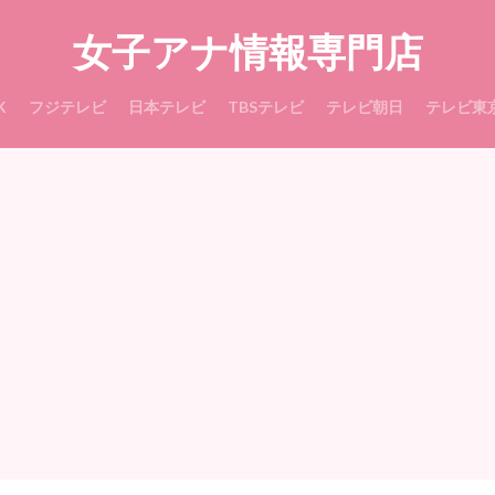
女子アナ情報専門店
K
フジテレビ
日本テレビ
TBSテレビ
テレビ朝日
テレビ東