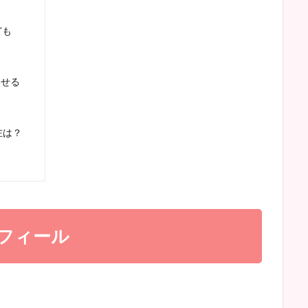
ども
わせる
在は？
ロフィール