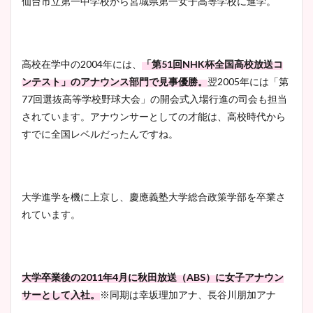
仙台市立第一中学校から宮城県第一女子高等学校に進学。
高校在学中の2004年には、
「第51回NHK杯全国高校放送コ
ンテスト」のアナウンス部門で見事優勝。
翌2005年には「第
77回選抜高等学校野球大会」の開会式入場行進の司会も担当
されています。アナウンサーとしての才能は、高校時代から
すでに全国レベルだったんですね。
大学進学を機に上京し、慶應義塾大学総合政策学部を卒業さ
れています。
大学卒業後の2011年4月に秋田放送（ABS）に女子アナウン
サーとして入社。
※同期は幸坂理加アナ、長谷川朋加アナ