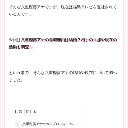
そんな八重樫葵アナですが、現在は福島テレビを退社されて
いるんです…
今回は
八重樫葵アナの退職理由は結婚？相手の旦那や現在の
活動も調査！
という事で、そんな八重樫葵アナの結婚や現在について調べ
ました。
目次
1
八重樫葵アナのwikiプロフィール