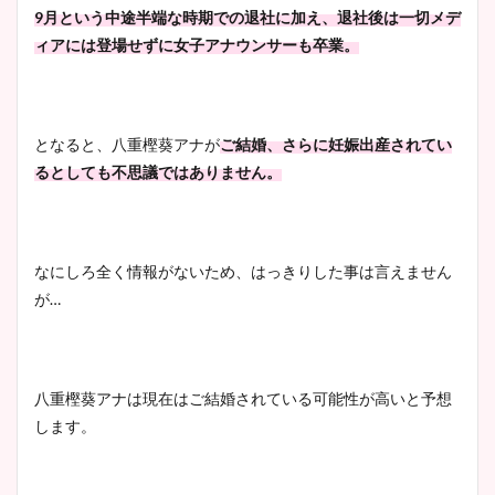
かわいい！カップや水着姿も
9月という中途半端な時期での退社に加え、退社後は一切メデ
まとめた！
ィアには登場せずに女子アナウンサーも卒業。
となると、八重樫葵アナが
ご結婚、さらに妊娠出産されてい
るとしても不思議ではありません。
なにしろ全く情報がないため、はっきりした事は言えません
が…
八重樫葵アナは現在はご結婚されている可能性が高いと予想
します。