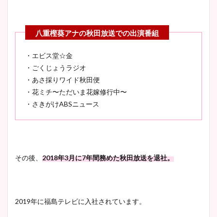
・エビス堂☆金
・ごくじょうラジオ
・あさ採りワイド秋田便
・花ミチ〜ただいま花嫁修行中〜
・さきがけABSニュース
その後、
2018年3月に7年間務めた秋田放送を退社。
2019年に福島テレビに入社されています。