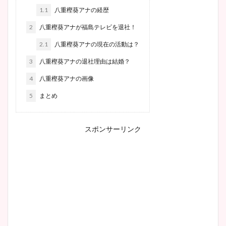
1.1
八重樫葵アナの経歴
2
八重樫葵アナが福島テレビを退社！
2.1
八重樫葵アナの現在の活動は？
3
八重樫葵アナの退社理由は結婚？
4
八重樫葵アナの画像
5
まとめ
スポンサーリンク