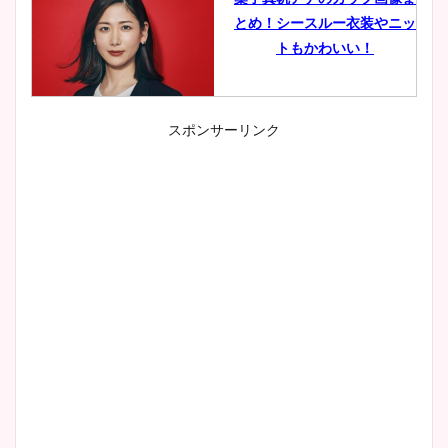
とめ！シースルー衣装やニッ
トもかわいい！
スポンサーリンク
小室瑛莉子のカップ画像まと
め！足が美脚でニット衣装も
かわいい！
清水麻椰アナのかわいい画
像！身長やカップ、同期や
wikiプロフもチェック！
大家彩香アナのかわいいカッ
プ画像まとめ！同期や実家に