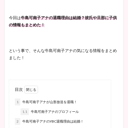
今回は
牛島可南子アナの退職理由は結婚？彼氏や旦那に子供
の情報もまとめた！
という事で、そんな牛島可南子アナの気になる情報をまとめ
ました！
目次
1
牛島可南子アナが山形放送を退職！
1.1
牛島可南子アナのプロフィール
2
牛島可南子アナのYBC退職理由は結婚！