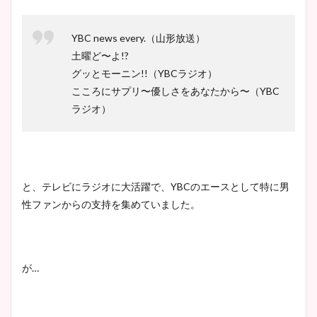
YBC news every.（山形放送）
土曜ど〜よ!?
グッとモーニン!!（YBCラジオ）
こころにサプリ〜優しさをあなたから〜（YBC
ラジオ）
と、テレビにラジオに大活躍で、YBCのエースとして特に男
性ファンからの支持を集めていました。
が…