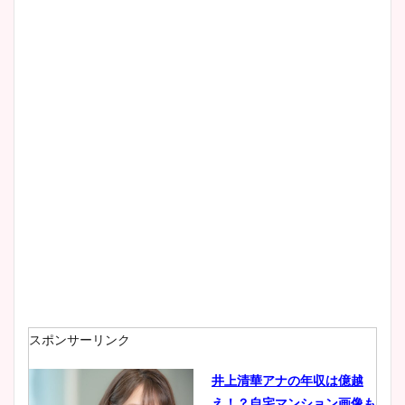
スポンサーリンク
井上清華アナの年収は億越
え！？自宅マンション画像も