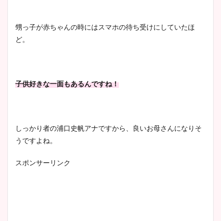
甥っ子が赤ちゃんの時にはスマホの待ち受けにしていたほ
ど。
子供好きな一面もあるんですね！
しっかり者の浦口史帆アナですから、良いお母さんになりそ
うですよね。
スポンサーリンク