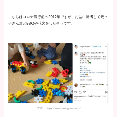
こちらはコロナ流行前の2019年ですが、お盆に帰省して甥っ
子さん達とBBQや花火をしたそうです。
出典：https://www.instagram.com/