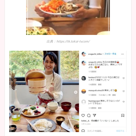
出典：https://tk.tokai-tv.com/