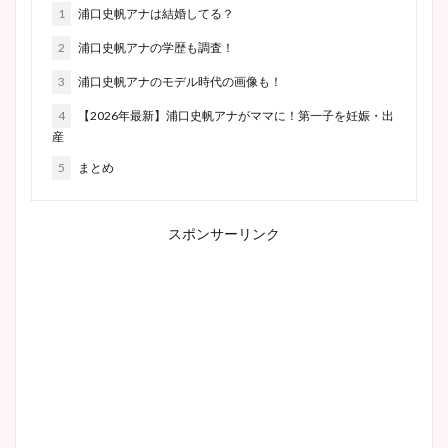
1
浦口史帆アナは結婚してる？
2
浦口史帆アナの学歴も調査！
3
浦口史帆アナのモデル時代の画像も！
4
【2026年最新】浦口史帆アナがママに！第一子を妊娠・出
産
5
まとめ
スポンサーリンク