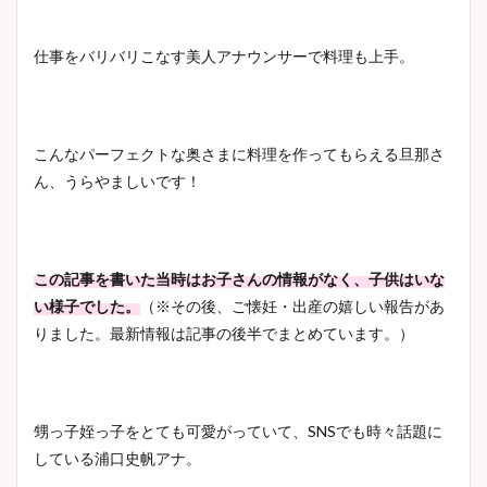
仕事をバリバリこなす美人アナウンサーで料理も上手。
こんなパーフェクトな奥さまに料理を作ってもらえる旦那さ
ん、うらやましいです！
この記事を書いた当時はお子さんの情報がなく、子供はいな
い様子でした。
（※その後、ご懐妊・出産の嬉しい報告があ
りました。最新情報は記事の後半でまとめています。）
甥っ子姪っ子をとても可愛がっていて、SNSでも時々話題に
している浦口史帆アナ。