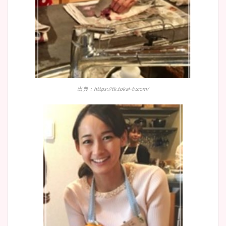
出典：https://tk.tokai-tv.com/