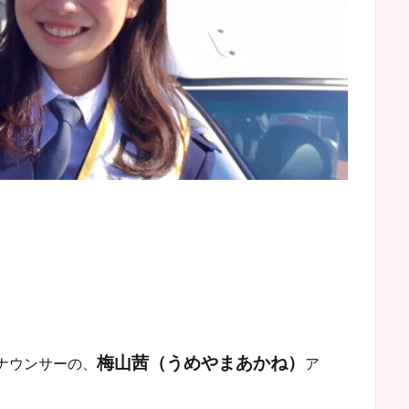
梅山茜（うめやまあかね）
ナウンサーの、
ア