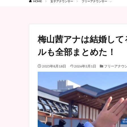
HOME
女子アナウンサー
フリーアナウンサー
梅山茜アナは結婚して
ルも全部まとめた！
2025年8月18日
2026年3月1日
フリーアナウ