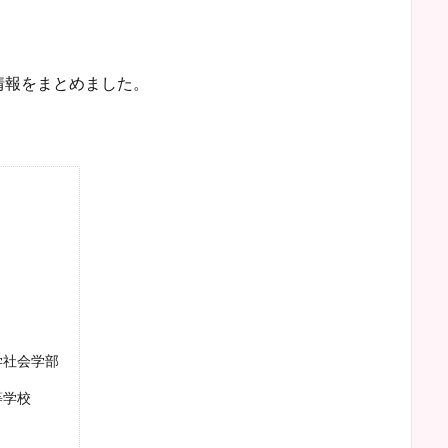
情報をまとめました。
学社会学部
等学校