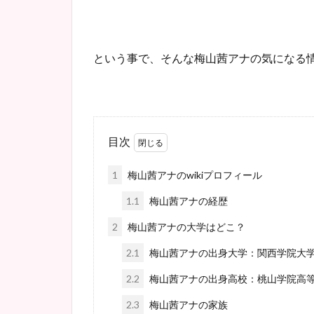
という事で、そんな梅山茜アナの気になる
目次
1
梅山茜アナのwikiプロフィール
1.1
梅山茜アナの経歴
2
梅山茜アナの大学はどこ？
2.1
梅山茜アナの出身大学：関西学院大
2.2
梅山茜アナの出身高校：桃山学院高
2.3
梅山茜アナの家族