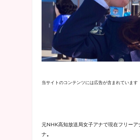
当サイトのコンテンツには広告が含まれています
元NHK高知放送局
女子アナで現在フリーア
ナ
。