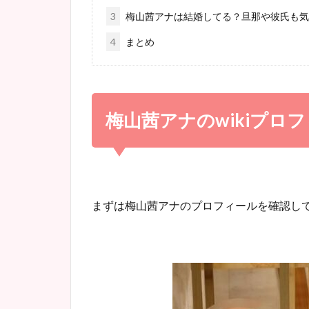
3
梅山茜アナは結婚してる？旦那や彼氏も気
4
まとめ
梅山茜アナの
wiki
プロフ
まずは梅山茜アナのプロフィールを確認し