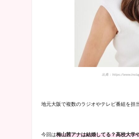
出典：https://www.instag
地元大阪で複数のラジオやテレビ番組を担
今回は
梅山茜アナは結婚してる？高校大学