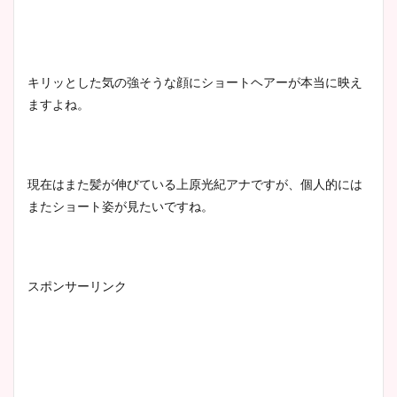
キリッとした気の強そうな顔にショートヘアーが本当に映え
ますよね。
現在はまた髪が伸びている上原光紀アナですが、個人的には
またショート姿が見たいですね。
スポンサーリンク