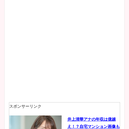
スポンサーリンク
井上清華アナの年収は億越
え！？自宅マンション画像も