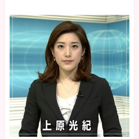
池谷実悠アナのメガネ画像が
かわいい！カップや水着姿も
まとめた！