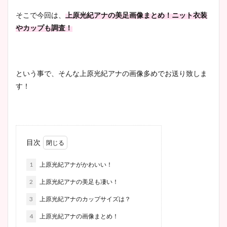
そこで今回は、
上原光紀アナの美足画像まとめ！ニット衣装
やカップも調査！
という事で、そんな上原光紀アナの画像多めでお送り致しま
す！
目次
1
上原光紀アナがかわいい！
2
上原光紀アナの美足も凄い！
3
上原光紀アナのカップサイズは？
4
上原光紀アナの画像まとめ！