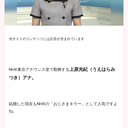
当サイトのコンテンツには広告が含まれています
上原光紀（うえはらみ
NHK
東京アナウンス室で勤務する
つき）アナ。
結婚した現在も
NHK
の「おじさまキラー」として人気ですよ
ね。