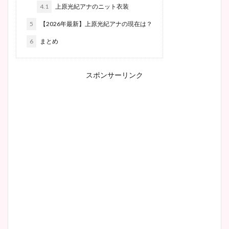
4.1
上原光紀アナのニット衣装
5
【2026年最新】上原光紀アナの現在は？
6
まとめ
スポンサーリンク