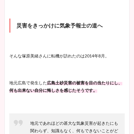
災害をきっかけに気象予報士の道へ
そんな塚原美緒さんに転機が訪れたのは2014年8月。
地元広島で発生した
広島土砂災害の被害を目の当たりにし、
何も出来ない自分に悔しさを感じたそうです。
地元であれほどの甚大な気象災害が起きたにも
関わらず、知識もなく、何もできないことがど