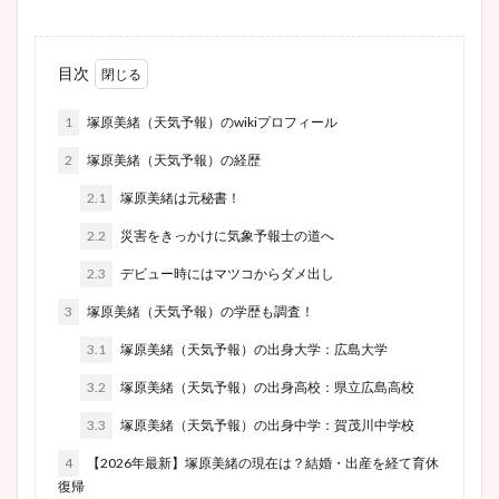
目次
1
塚原美緒（天気予報）のwikiプロフィール
2
塚原美緒（天気予報）の経歴
2.1
塚原美緒は元秘書！
2.2
災害をきっかけに気象予報士の道へ
2.3
デビュー時にはマツコからダメ出し
3
塚原美緒（天気予報）の学歴も調査！
3.1
塚原美緒（天気予報）の出身大学：広島大学
3.2
塚原美緒（天気予報）の出身高校：県立広島高校
3.3
塚原美緒（天気予報）の出身中学：賀茂川中学校
4
【2026年最新】塚原美緒の現在は？結婚・出産を経て育休
復帰