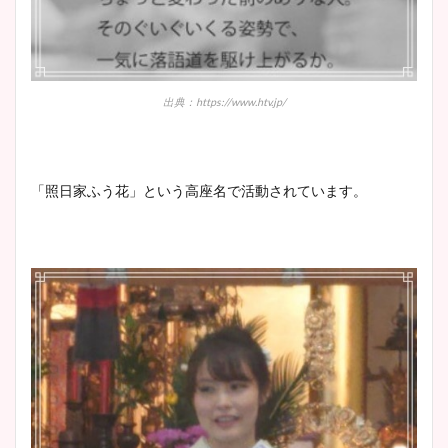
出典：https://www.htv.jp/
「照日家ふう花」という高座名で活動されています。