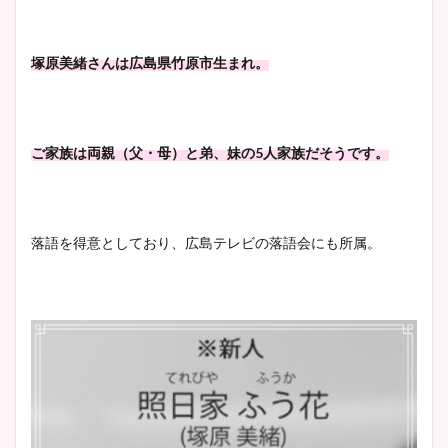
豊島実季アナのカップ画像ま
とめ！美脚や水着姿に年齢も
塚原美緒さんは広島県竹原市生まれ。
調査！
ご家族は両親（父・母）と弟、妹の5人家族だそうです。
宇賀神メグアナのニット画像
まとめ！足も美脚でカップも
凄い！
落語を得意としており、広島テレビの落語会にも所属。
池谷実悠アナのメガネ画像が
かわいい！カップや水着姿も
まとめた！