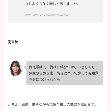
うしようもなく悔しく感じました。
引用：https://mag.weathermap.co.jp/
災害後、
例え最終的に資格に結びつかないとしても、
気象や自然災害、防災について少しでも知識
を身につけられたら
と考えた結果、働きながら気象予報士の勉強を始めます。