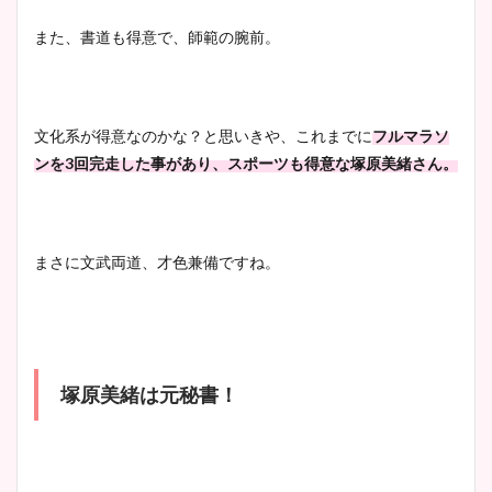
また、書道も得意で、師範の腕前。
文化系が得意なのかな？と思いきや、これまでに
フルマラソ
ンを3回完走した事があり、スポーツも得意な塚原美緒さん。
まさに文武両道、才色兼備ですね。
塚原美緒は元秘書！