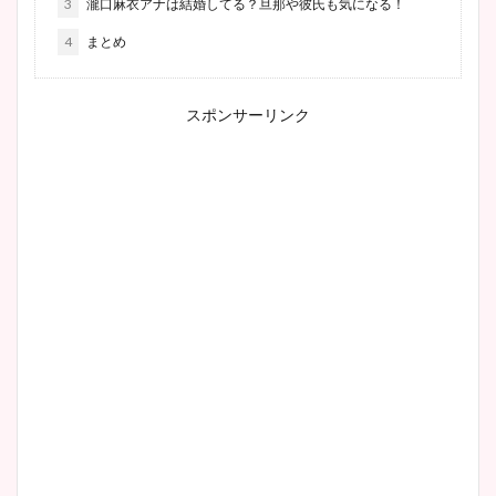
3
瀧口麻衣アナは結婚してる？旦那や彼氏も気になる！
4
まとめ
スポンサーリンク