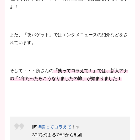
よ！
また、「夜バゲット」ではエンタメニュースの紹介などをさ
れています。
そして・・・所さんの
「笑ってコラえて！」では、新人アナ
の「1年たったらこうなりましたの旅」が始まりました！
|◤
#笑ってコラえて
！✨
7/17(水)よる7:54から❣️◢|