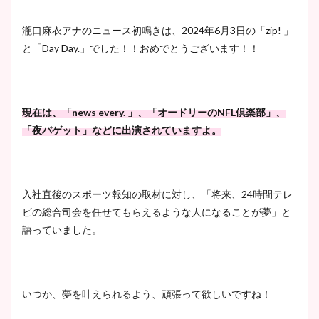
瀧口麻衣アナのニュース初鳴きは、2024年6月3日の「zip! 」
と「Day Day.」でした！！おめでとうございます！！
現在は、「news every. 」、「オードリーのNFL倶楽部」、
「夜バゲット」などに出演されていますよ。
入社直後のスポーツ報知の取材に対し、「将来、24時間テレ
ビの総合司会を任せてもらえるような人になることが夢」と
語っていました。
いつか、夢を叶えられるよう、頑張って欲しいですね！