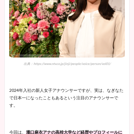
出典：https://www.ntv.co.jp/jinji/people/voice/person/vol01/
2024年入社の新人女子アナウンサーですが、実は、なぎなた
で日本一になったこともあるという注目のアナウンサーで
す。
今回は、
瀧口麻衣アナの高校大学など経歴やプロフィールに