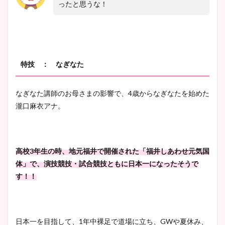
ったと思うな！
特技 ： なぎなた
なぎなた講師のお母さまの影響で、4歳からなぎなたを始めた
瀧口麻衣アナ。
高校3年生の時、地元福井で開催された「福井しあわせ元気国
体」で、演技競技・試合競技ともに日本一になったそうで
す！！
日本一を目指して、1年中裸足で道場に立ち、GWや夏休み、