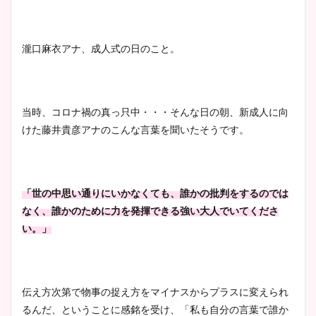
瀧口麻衣アナ、成人式の日のこと。
当時、コロナ禍の真っ只中・・・そんな日の朝、新成人に向
けた藤井貴彦アナのこんな言葉を聞いたそうです。
「世の中思い通りにいかなくても、誰かの批判をするのでは
なく、誰かのために力を発揮できる強い大人でいてくださ
い。」
伝え方次第で物事の捉え方をマイナスからプラスに変えられ
るんだ、ということに感銘を受け、「私も自分の言葉で誰か