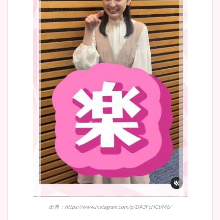
出典：https://www.instagram.com/p/DA3FcHCtiM6/