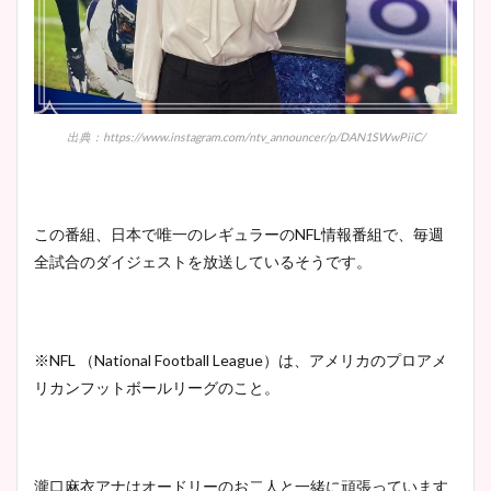
出典：https://www.instagram.com/ntv_announcer/p/DAN1SWwPiiC/
この番組、日本で唯一のレギュラーのNFL情報番組で、毎週
全試合のダイジェストを放送しているそうです。
※NFL （National Football League）は、アメリカのプロアメ
リカンフットボールリーグのこと。
瀧口麻衣アナはオードリーのお二人と一緒に頑張っています