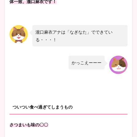
体一致、瀧口麻衣です！
瀧口麻衣アナは「なぎなた」でできてい
る・・・！
かっこえーーー
ついつい食べ過ぎてしまうもの
さつまいも味の〇〇