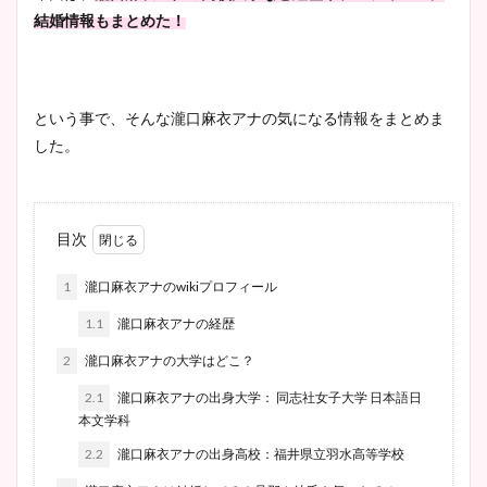
結婚情報もまとめた！
という事で、そんな瀧口麻衣アナの気になる情報をまとめま
した。
目次
1
瀧口麻衣アナのwikiプロフィール
1.1
瀧口麻衣アナの経歴
2
瀧口麻衣アナの大学はどこ？
2.1
瀧口麻衣アナの出身大学： 同志社女子大学 日本語日
本文学科
2.2
瀧口麻衣アナの出身高校：福井県立羽水高等学校