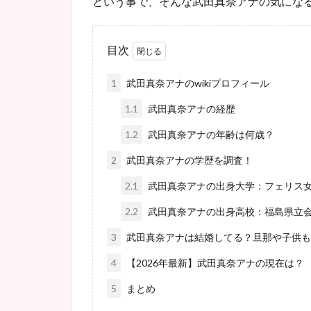
という事で、そんな武田真奈アナの気にな
目次
1
武田真奈アナのwikiプロフィール
1.1
武田真奈アナの経歴
1.2
武田真奈アナの年齢は何歳？
2
武田真奈アナの学歴を調査！
2.1
武田真奈アナの出身大学：フェリス
2.2
武田真奈アナの出身高校：福島県立
3
武田真奈アナは結婚してる？旦那や子供も
4
【2026年最新】武田真奈アナの現在は？
5
まとめ