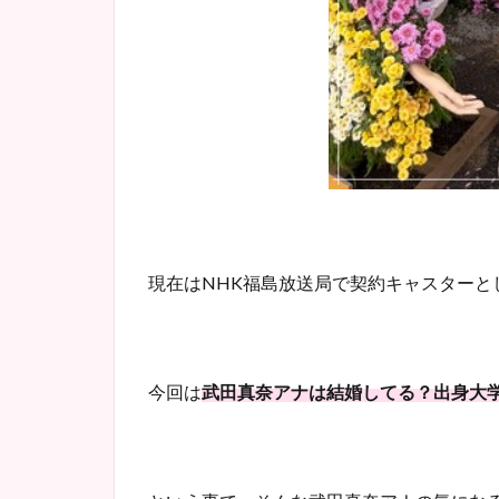
現在はNHK福島放送局で契約キャスターと
今回は
武田真奈アナは結婚してる？出身大