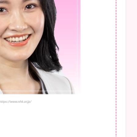
ps://www.nhk.or.jp/