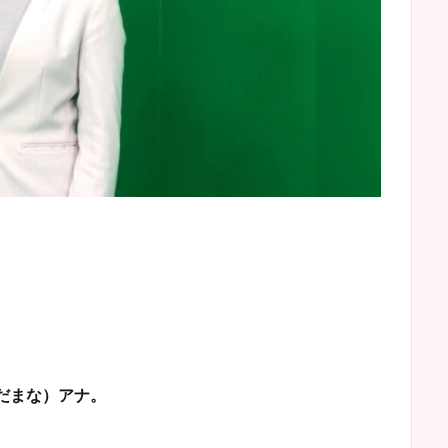
だまな）アナ。