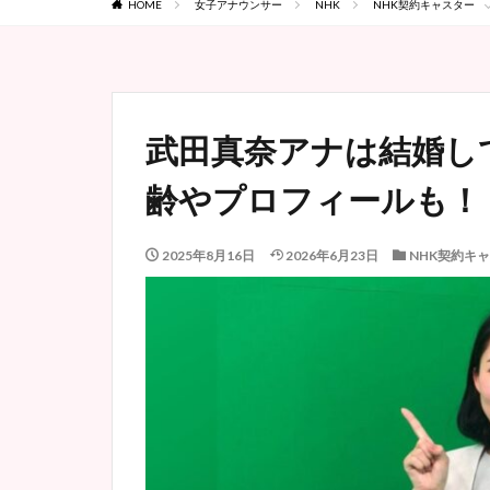
HOME
女子アナウンサー
NHK
NHK契約キャスター
武田真奈アナは結婚し
齢やプロフィールも！
2025年8月16日
2026年6月23日
NHK契約キ