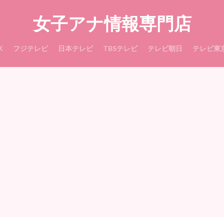
女子アナ情報専門店
K
フジテレビ
日本テレビ
TBSテレビ
テレビ朝日
テレビ東