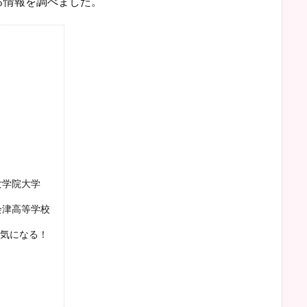
る情報を調べました。
女学院大学
会津高等学校
気になる！