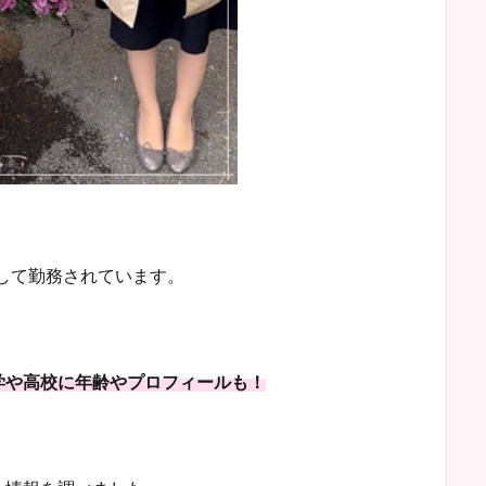
して勤務されています。
学や高校に年齢やプロフィールも！