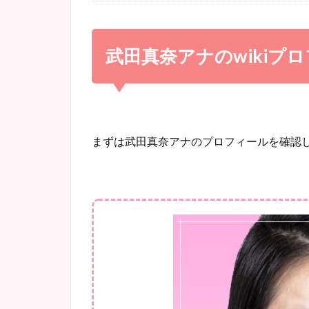
武田真奈アナのwikiプ
まずは武田真奈アナのプロフィールを確認