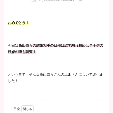
出典：https://wanibooks-newscrunch.com/
おめでとう！
今回は
高山奈々の結婚相手の旦那は誰で馴れ初めは？子供の
妊娠の噂も調査！
という事で、そんな高山奈々さんの旦那さんについて調べま
した！
目次