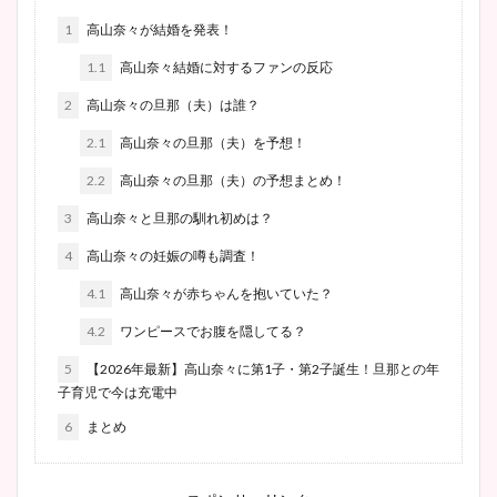
1
高山奈々が結婚を発表！
1.1
高山奈々結婚に対するファンの反応
2
高山奈々の旦那（夫）は誰？
2.1
高山奈々の旦那（夫）を予想！
2.2
高山奈々の旦那（夫）の予想まとめ！
3
高山奈々と旦那の馴れ初めは？
4
高山奈々の妊娠の噂も調査！
4.1
高山奈々が赤ちゃんを抱いていた？
4.2
ワンピースでお腹を隠してる？
5
【2026年最新】高山奈々に第1子・第2子誕生！旦那との年
子育児で今は充電中
6
まとめ