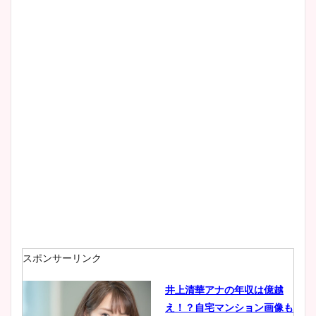
スポンサーリンク
井上清華アナの年収は億越
え！？自宅マンション画像も