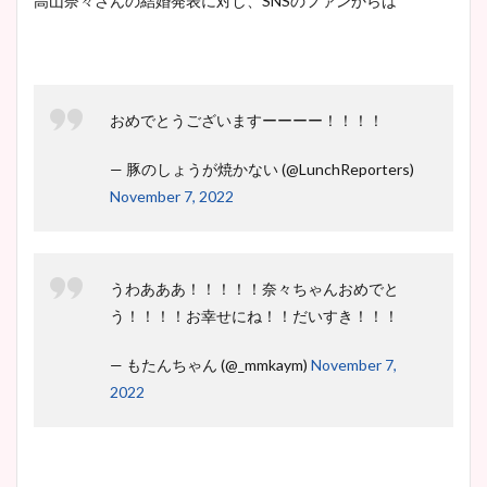
高山奈々さんの結婚発表に対し、SNSのファンからは
おめでとうございますーーーー！！！！
— 豚のしょうが焼かない (@LunchReporters)
November 7, 2022
うわあああ！！！！！奈々ちゃんおめでと
う！！！！お幸せにね！！だいすき！！！
— もたんちゃん (@_mmkaym)
November 7,
2022